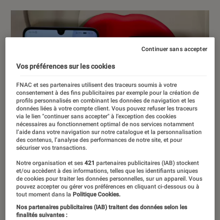
Continuer sans accepter
Vos préférences sur les cookies
FNAC et ses partenaires utilisent des traceurs soumis à votre
consentement à des fins publicitaires par exemple pour la création de
profils personnalisés en combinant les données de navigation et les
données liées à votre compte client. Vous pouvez refuser les traceurs
via le lien "continuer sans accepter" à l’exception des cookies
nécessaires au fonctionnement optimal de nos services notamment
l’aide dans votre navigation sur notre catalogue et la personnalisation
des contenus, l’analyse des performances de notre site, et pour
sécuriser vos transactions.
Notre organisation et ses
421
partenaires publicitaires (IAB) stockent
et/ou accèdent à des informations, telles que les identifiants uniques
de cookies pour traiter les données personnelles, sur un appareil. Vous
pouvez accepter ou gérer vos préférences en cliquant ci-dessous ou à
tout moment dans la
Politique Cookies.
Nos partenaires publicitaires (IAB) traitent des données selon les
finalités suivantes :