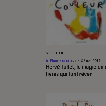
SÉLECTION
Figurines et jeux
•
02 avr. 2014
Hervé Tullet, le magicien
livres qui font rêver