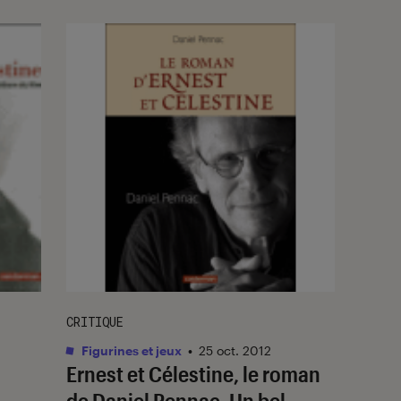
CRITIQUE
Figurines et jeux
•
25 oct. 2012
Ernest et Célestine, le roman
de Daniel Pennac. Un bel