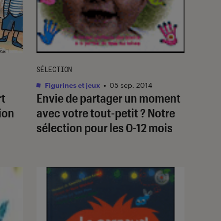
SÉLECTION
Figurines et jeux
•
05 sep. 2014
rt
Envie de partager un moment
ion
avec votre tout-petit ? Notre
sélection pour les 0-12 mois