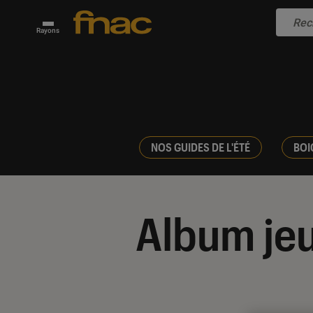
Rayons
NOS GUIDES DE L'ÉTÉ
BOI
Album je