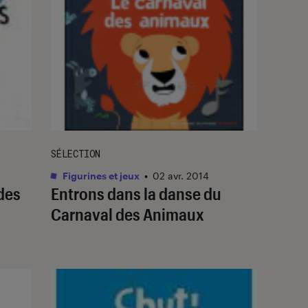
SÉLECTION
Figurines et jeux
•
02 avr. 2014
 des
Entrons dans la danse du
Carnaval des Animaux