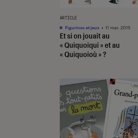
ARTICLE
Figurines et jeux
•
11 mar. 2015
Et si on jouait au
« Quiquoiqui » et au
« Quiquoioù » ?