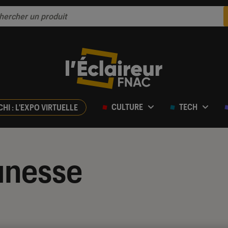
CULTURE
TECH
CHI : L'EXPO VIRTUELLE
unesse