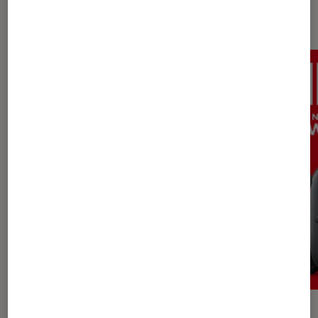
Les plus lus dans Actu gaming
SÉLECTION
ACTU