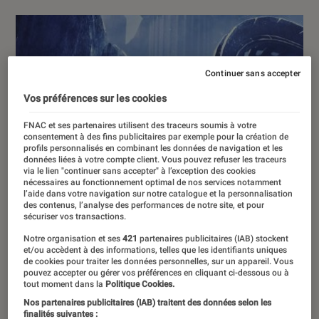
Continuer sans accepter
Vos préférences sur les cookies
FNAC et ses partenaires utilisent des traceurs soumis à votre
consentement à des fins publicitaires par exemple pour la création de
profils personnalisés en combinant les données de navigation et les
données liées à votre compte client. Vous pouvez refuser les traceurs
via le lien "continuer sans accepter" à l’exception des cookies
nécessaires au fonctionnement optimal de nos services notamment
l’aide dans votre navigation sur notre catalogue et la personnalisation
des contenus, l’analyse des performances de notre site, et pour
sécuriser vos transactions.
Notre organisation et ses
421
partenaires publicitaires (IAB) stockent
et/ou accèdent à des informations, telles que les identifiants uniques
de cookies pour traiter les données personnelles, sur un appareil. Vous
pouvez accepter ou gérer vos préférences en cliquant ci-dessous ou à
tout moment dans la
Politique Cookies.
Nos partenaires publicitaires (IAB) traitent des données selon les
finalités suivantes :