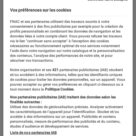
Vos préférences sur les cookies
FNAC et ses partenaires utilisent des traceurs soumis à votre
consentement à des fins publicitaires par exemple pour la création de
profils personnalisés en combinant les données de navigation et les
données liées à votre compte client. Vous pouvez refuser les traceurs
via le lien "continuer sans accepter" à l’exception des cookies
nécessaires au fonctionnement optimal de nos services notamment
l’aide dans votre navigation sur notre catalogue et la personnalisation
des contenus, l’analyse des performances de notre site, et pour
sécuriser vos transactions.
Notre organisation et ses
421
partenaires publicitaires (IAB) stockent
et/ou accèdent à des informations, telles que les identifiants uniques
de cookies pour traiter les données personnelles, sur un appareil. Vous
pouvez accepter ou gérer vos préférences en cliquant ci-dessous ou à
tout moment dans la
Politique Cookies.
Nos partenaires publicitaires (IAB) traitent des données selon les
finalités suivantes :
Utiliser des données de géolocalisation précises. Analyser activement
les caractéristiques de l’appareil pour l’identification. Stocker et/ou
accéder à des informations sur un appareil. Publicités et contenu
personnalisés, mesure de performance des publicités et du contenu,
études d’audience et développement de services.
Liste de nos partenaires IAB