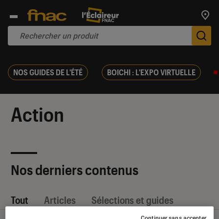
Trouv
De
NOS GUIDES DE L'ÉTÉ
BOICHI : L'EXPO VIRTUELLE
Action
Nos derniers contenus
Tout
Articles
Sélections et guides
Continuer sans accepter