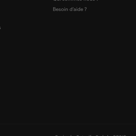
Besoin d’aide ?
s