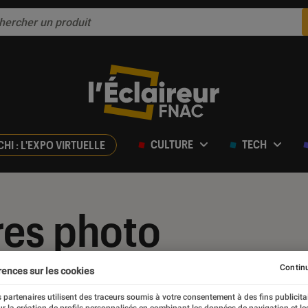
CULTURE
TECH
CHI : L'EXPO VIRTUELLE
res photo
Continu
rences sur les cookies
 partenaires utilisent des traceurs soumis à votre consentement à des fins publicita
r la création de profils personnalisés en combinant les données de navigation et l