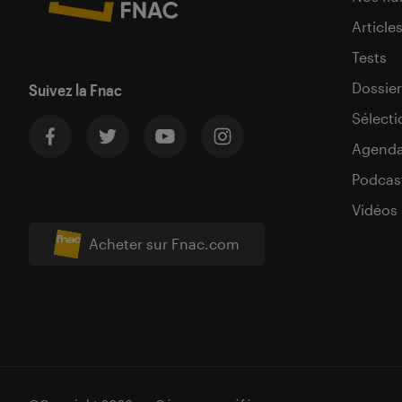
Article
Tests
Dossier
Suivez la Fnac
Sélecti
Agend
Podcas
Vidéos
Acheter sur Fnac.com