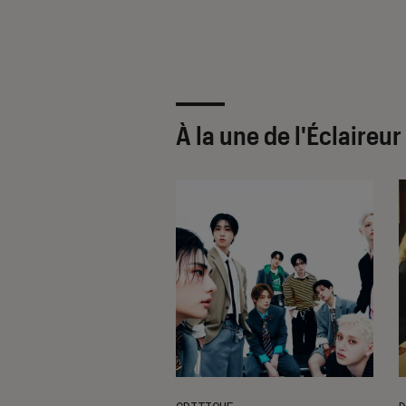
À la une de
l'Éclaireu