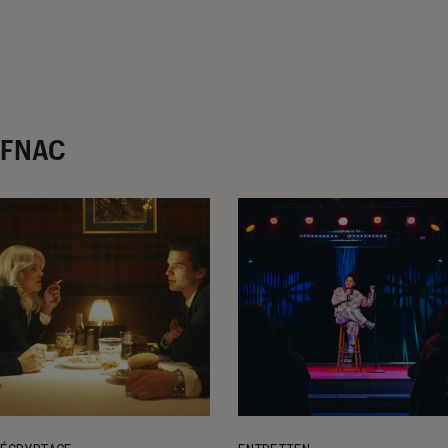
r FNAC