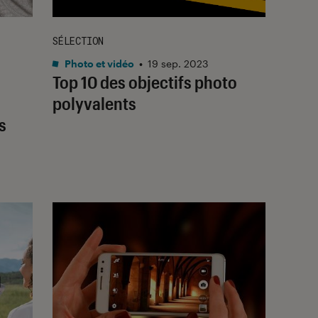
SÉLECTION
Photo et vidéo
•
19 sep. 2023
Top 10 des objectifs photo
polyvalents
s