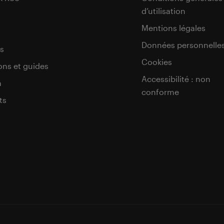
d’utilisation
s
Mentions légales
Données personnelle
s
Cookies
ons et guides
Accessibilité : non
a
conforme
ts