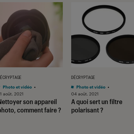
ÉCRYPTAGE
DÉCRYPTAGE
Photo et vidéo
•
Photo et vidéo
•
1 août. 2021
04 août. 2021
Nettoyer son appareil
A quoi sert un filtre
photo, comment faire ?
polarisant ?