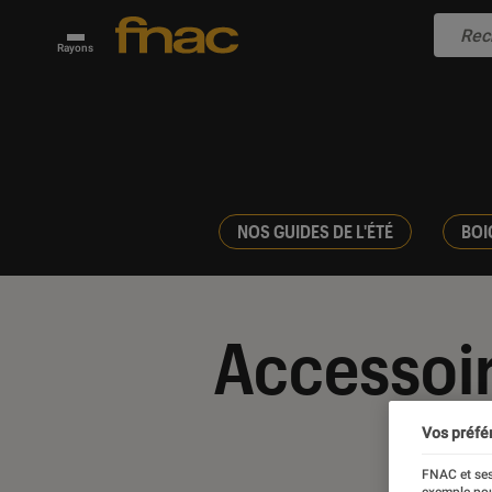
Rayons
NOS GUIDES DE L'ÉTÉ
BOI
Accessoi
Vos préfé
FNAC et ses
exemple pou