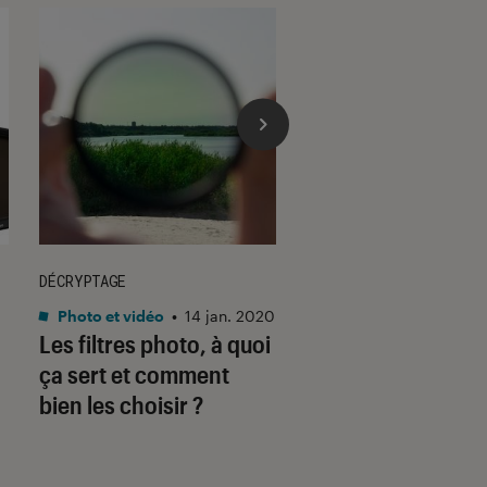
DÉCRYPTAGE
DÉCRYPTAGE
Photo et vidéo
•
14 jan. 2020
Smartphones
•
18 ma
Les filtres photo, à quoi
Comment choisir 
ça sert et comment
carte mémoire ?
bien les choisir ?