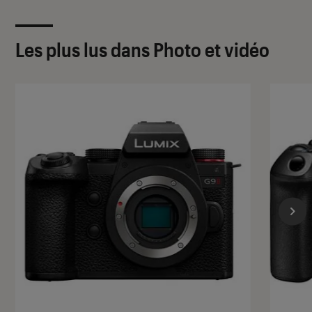
Les plus lus dans Photo et vidéo