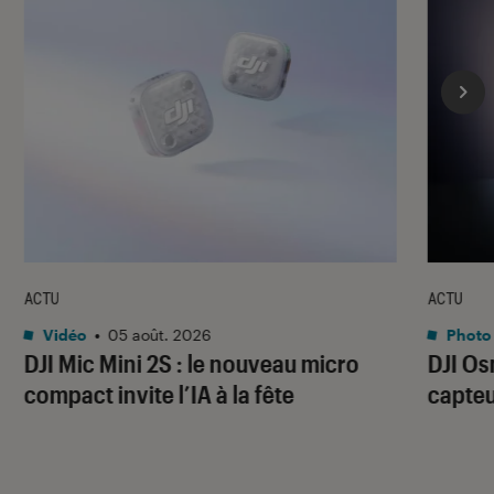
ACTU
ACTU
Vidéo
•
05 août. 2026
Photo 
DJI Mic Mini 2S : le nouveau micro
DJI Os
compact invite l’IA à la fête
capteu