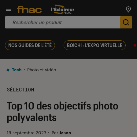
Trouv
De
NOS GUIDES DE L'ÉTÉ
BOICHI : L'EXPO VIRTUELLE
Tech
Photo et vidéo
SÉLECTION
Top 10 des objectifs photo
polyvalents
19 septembre 2023
・
Par
Jason