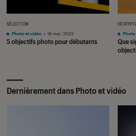
SÉLECTION
DÉCRYPT
Photo et vidéo
•
16 mai. 2023
Photo 
5 objectifs photo pour débutants
Que si
object
Dernièrement dans Photo et vidéo