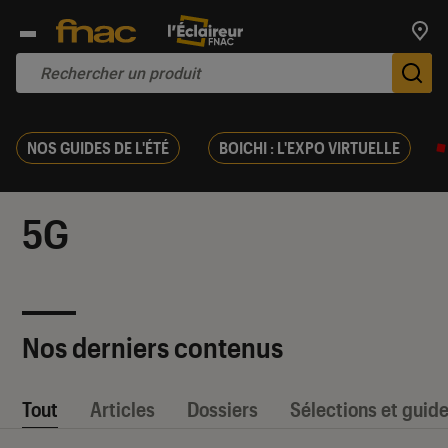
Trouv
De
NOS GUIDES DE L'ÉTÉ
BOICHI : L'EXPO VIRTUELLE
5G
Nos derniers contenus
Tout
Articles
Dossiers
Sélections et guid