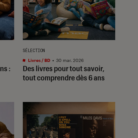
SÉLECTION
Livres / BD
•
30 mar. 2026
ns :
Des livres pour tout savoir,
tout comprendre dès 6 ans