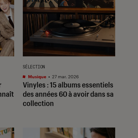
SÉLECTION
Musique
•
27 mar. 2026
r
Vinyles : 15 albums essentiels
nnaît
des années 60 à avoir dans sa
collection