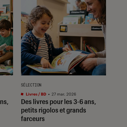
SÉLECTION
Livres / BD
•
27 mar. 2026
ns,
Des livres pour les 3-6 ans,
petits rigolos et grands
farceurs