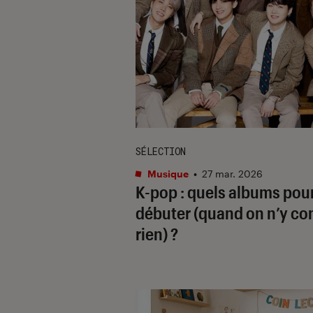
SÉLECTION
Musique
•
27 mar. 2026
K-pop : quels albums pou
débuter (quand on n’y co
rien) ?