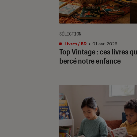
SÉLECTION
Livres / BD
•
01 avr. 2026
Top Vintage : ces livres qu
bercé notre enfance