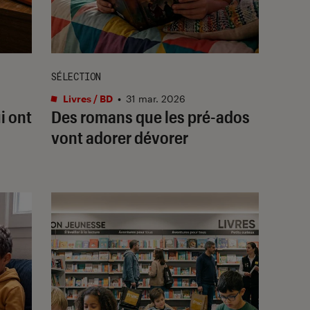
SÉLECTION
Livres / BD
•
31 mar. 2026
i ont
Des romans que les pré-ados
vont adorer dévorer