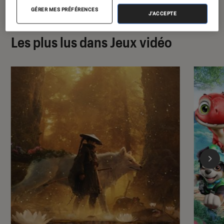
GÉRER MES PRÉFÉRENCES
J'ACCEPTE
Les plus lus dans Jeux vidéo