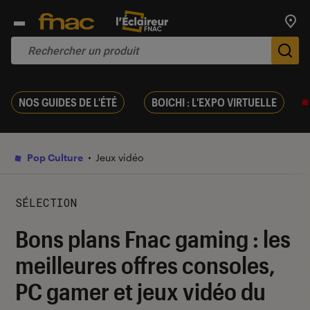
Trouv
De
NOS GUIDES DE L'ÉTÉ
BOICHI : L'EXPO VIRTUELLE
Pop Culture
Jeux vidéo
SÉLECTION
Bons plans Fnac gaming : les
meilleures offres consoles,
PC gamer et jeux vidéo du