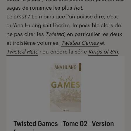
sagas de romance les plus
hot
.
Le
smut
? Le moins que l’on puisse dire, c’est
qu’
Ana Huang
sait l’écrire. Impossible alors de
ne pas citer les
Twisted
, en particulier les deux
et troisième volumes,
Twisted Games
et
Twisted Hate
; ou encore la série
Kings of Sin
.
Twisted Games - Tome 02 - Version