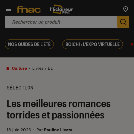
Trouv
De
NOS GUIDES DE L'ÉTÉ
BOICHI : L'EXPO VIRTUELLE
Culture
Livres / BD
SÉLECTION
Les meilleures romances
torrides et passionnées
18 juin 2026
・
Par
Pauline Licata