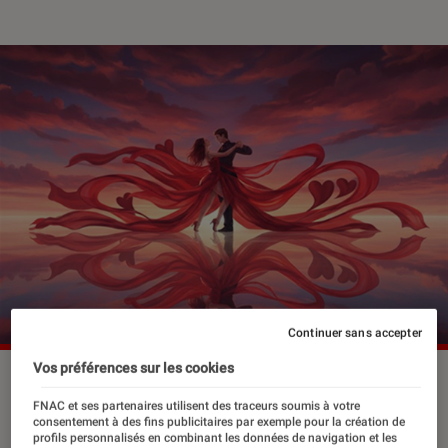
Continuer sans accepter
Vos préférences sur les cookies
FNAC et ses partenaires utilisent des traceurs soumis à votre
Envie d’une lecture qui vous donne
consentement à des fins publicitaires par exemple pour la création de
chaud ? Comptez sur notre sélection
profils personnalisés en combinant les données de navigation et les