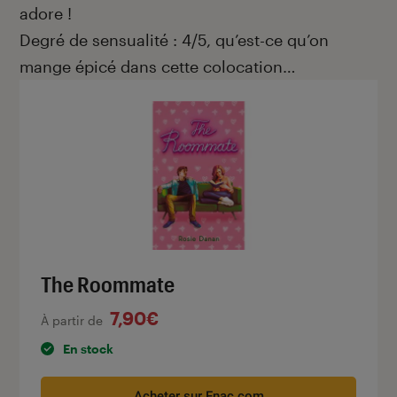
adore !
Degré de sensualité : 4/5, qu’est-ce qu’on
mange épicé dans cette colocation…
The Roommate
7,90€
À partir de
En stock
Acheter sur Fnac.com