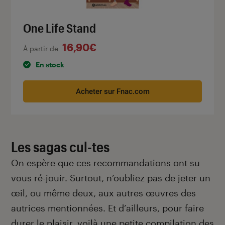
One Life Stand
16,90€
À partir de
En stock
Acheter sur Fnac.com
Les sagas cul-tes
On espère que ces recommandations ont su
vous ré-jouir. Surtout, n’oubliez pas de jeter un
œil, ou même deux, aux autres œuvres des
autrices mentionnées. Et d’ailleurs, pour faire
durer le plaisir, voilà une petite compilation des