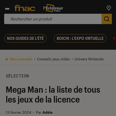
Trouv
De
NOS GUIDES DE L'ÉTÉ
BOICHI : L'EXPO VIRTUELLE
Nos conseils
Conseils jeux vidéo
Univers Nintendo
SÉLECTION
Mega Man : la liste de tous
les jeux de la licence
13 février 2024
・
Par
Adèle