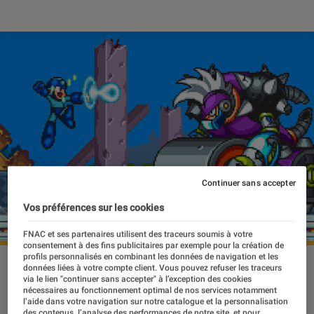
Continuer sans accepter
Vos préférences sur les cookies
FNAC et ses partenaires utilisent des traceurs soumis à votre
consentement à des fins publicitaires par exemple pour la création de
profils personnalisés en combinant les données de navigation et les
©Capcom
données liées à votre compte client. Vous pouvez refuser les traceurs
via le lien "continuer sans accepter" à l’exception des cookies
nécessaires au fonctionnement optimal de nos services notamment
l’aide dans votre navigation sur notre catalogue et la personnalisation
des contenus, l’analyse des performances de notre site, et pour