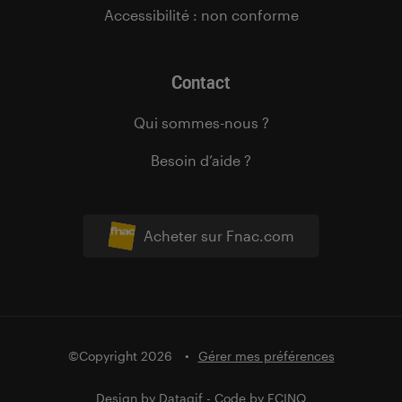
Accessibilité : non conforme
Contact
Qui sommes-nous ?
Besoin d’aide ?
Acheter sur Fnac.com
©Copyright 2026
Gérer mes préférences
Design by
Datagif
- Code by
FCINQ