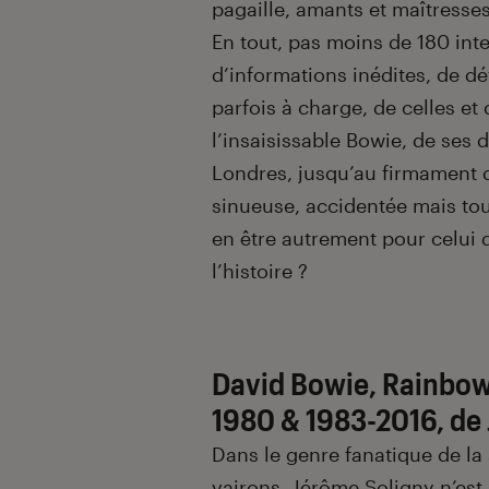
pagaille, amants et maîtresse
En tout, pas moins de 180 int
d’informations inédites, de d
parfois à charge, de celles et 
l’insaisissable Bowie, de ses 
Londres, jusqu’au firmament d
sinueuse, accidentée mais tou
en être autrement pour celui 
l’histoire ?
David Bowie, Rainbo
1980 & 1983-2016, de
Dans le genre fanatique de la
vairons,
Jérôme Soligny
n’est