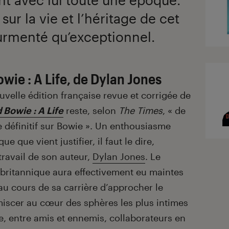
sur la vie et l’héritage de cet
tourmenté qu’exceptionnel.
wie : A Life, de Dylan Jones
velle édition française revue et corrigée de
 Bowie : A Life
reste, selon
The Times
, « de
vre définitif sur Bowie ». Un enthousiasme
e que vient justifier, il faut le dire,
ravail de son auteur,
Dylan Jones
. Le
 britannique aura effectivement eu maintes
u cours de sa carrière d’approcher le
miscer au cœur des sphères les plus intimes
, entre amis et ennemis, collaborateurs en