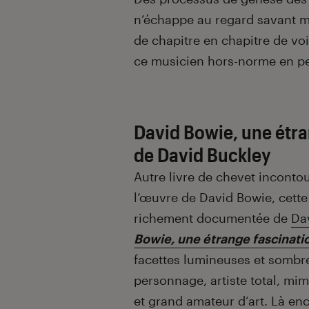
n’échappe au regard savant ma
de chapitre en chapitre de voir
ce musicien hors-norme en p
David Bowie, une étra
de David Buckley
Autre livre de chevet incontou
l’œuvre de David Bowie, cett
richement documentée de
Da
Bowie, une étrange fascinati
facettes lumineuses et sombr
personnage, artiste total, mi
et grand amateur d’art. Là enc