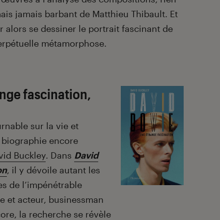
is jamais barbant de Matthieu Thibault. Et
 alors se dessiner le portrait fascinant de
erpétuelle métamorphose.
nge fascination,
rnable sur la vie et
e biographie encore
vid Buckley
. Dans
David
on
, il y dévoile autant les
es de l’impénétrable
me et acteur, businessman
ore, la recherche se révèle