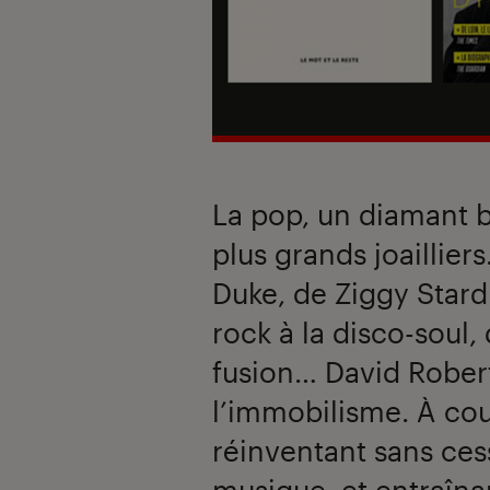
La pop, un diamant b
plus grands joaillie
Duke, de Ziggy Stard
rock à la disco-soul,
fusion… David Robert
l’immobilisme. À cou
réinventant sans ces
musique, et entraîna