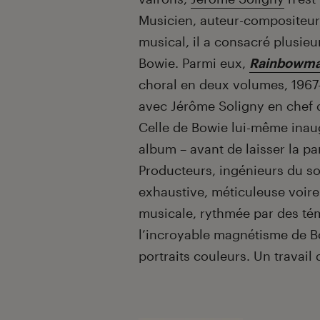
Musicien, auteur-compositeur 
musical, il a consacré plusie
Bowie. Parmi eux,
Rainbowm
choral en deux volumes, 1967
avec Jérôme Soligny en chef d
Celle de Bowie lui-même inau
album – avant de laisser la pa
Producteurs, ingénieurs du so
exhaustive, méticuleuse voi
musicale, rythmée par des té
l’incroyable magnétisme de B
portraits couleurs. Un travail d