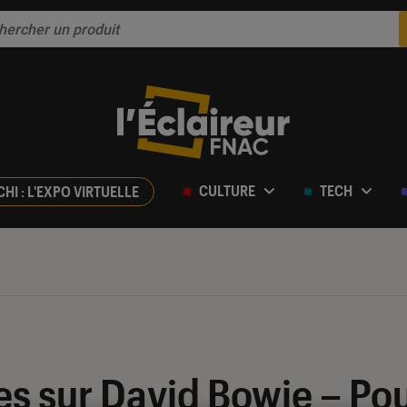
CULTURE
TECH
CHI : L'EXPO VIRTUELLE
res sur David Bowie – Pou