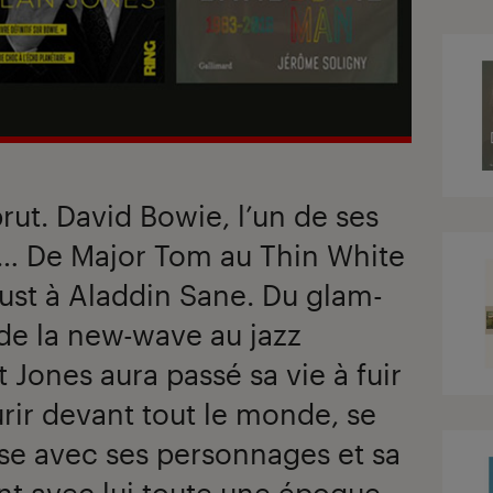
rut. David Bowie, l’un de ses
rs… De Major Tom au Thin White
ust à Aladdin Sane. Du glam-
 de la new-wave au jazz
 Jones aura passé sa vie à fuir
rir devant tout le monde, se
se avec ses personnages et sa
nt avec lui toute une époque.