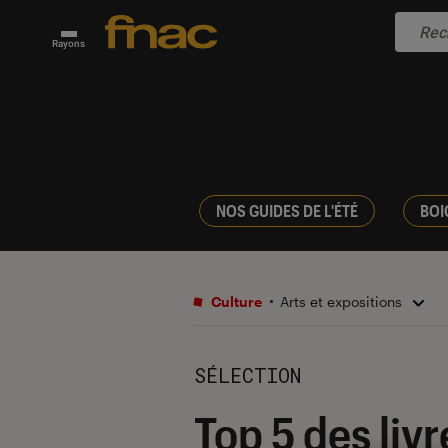
Rayons
NOS GUIDES DE L'ÉTÉ
BOI
Culture
Arts et expositions
SÉLECTION
Top 5 des liv