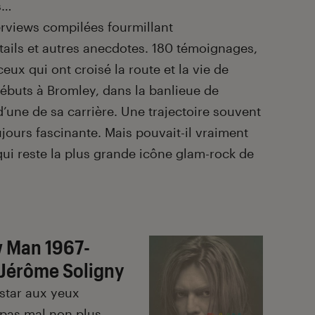
s…
erviews compilées fourmillant
étails et autres anecdotes. 180 témoignages,
ceux qui ont croisé la route et la vie de
débuts à Bromley, dans la banlieue de
’une de sa carrière. Une trajectoire souvent
jours fascinante. Mais pouvait-il vraiment
qui reste la plus grande icône glam-rock de
w Man 1967-
 Jérôme Soligny
 star aux yeux
 pas mal non plus.