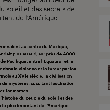
du soleil et des secrets de
ortant de l’Amérique
ayonnaient au centre du Mexique,
étendait plus au sud, sur près de 4000
ade Pacifique, entre l’Équateur et le
 dans la violence et la fureur par les
ols au XVIe siècle, la civilisation
de mystères, suscitant fascination
et fantasmes.
’histoire du peuple du soleil et des
e le plus important de l’Amérique