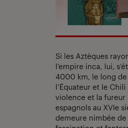
Si les Aztèques rayo
l’empire inca, lui, s’
4000 km, le long de 
l’Équateur et le Chil
violence et la fureur
espagnols au XVIe siè
demeure nimbée de m
fascination et fanta