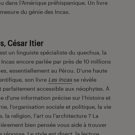
nu dans l’Amérique préhispanique. Un livre
 mesure du génie des Incas.
s, César Itier
est un linguiste spécialiste du quechua, la
 Incas encore parlée par près de 10 millions
es, essentiellement au Pérou. D’une haute
entifique, son livre
Les Incas
se révèle
t parfaitement accessible aux néophytes. À
e d’une information précise sur l’histoire et
ie, l’organisation sociale et politique, la vie
, la religion, l’art ou l’architecture ? La
ulièrement bien pensée vous aide à trouver
réponse. Le style est direct, la lecture,