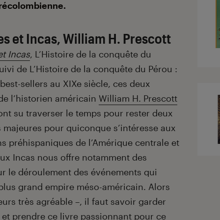
récolombienne.
s et Incas, William H. Prescott
t Incas
, L’Histoire de la conquête du
ivi de L’Histoire de la conquête du Pérou :
 best-sellers au XIXe siècle, ces deux
e l’historien américain
William H. Prescott
 ont su traverser le temps pour rester deux
s majeures pour quiconque s’intéresse aux
ons préhispaniques de l’Amérique centrale et
ux Incas nous offre notamment des
sur le déroulement des événements qui
 plus grand empire méso-américain. Alors
leurs très agréable –, il faut savoir garder
 et prendre ce livre passionnant pour ce