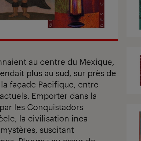
nnaient au centre du Mexique,
étendait plus au sud, sur près de
la façade Pacifique, entre
i actuels. Emporter dans la
 par les Conquistadors
cle, la civilisation inca
ystères, suscitant
smes. Plongez au cœur de