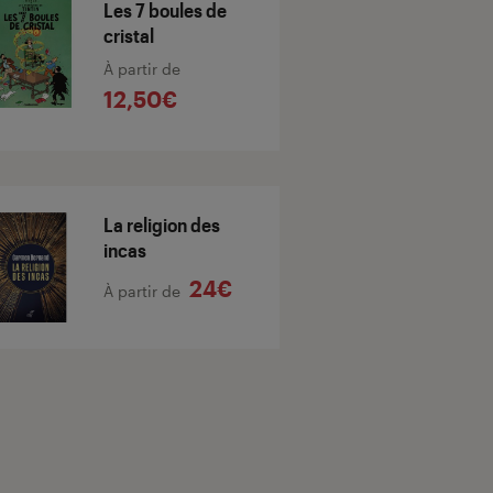
Les 7 boules de
cristal
À partir de
12,50€
La religion des
incas
24€
À partir de