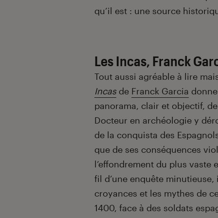
qu’il est : une source histori
Les Incas, Franck Gar
Tout aussi agréable à lire ma
Incas
de
Franck Garcia
donne 
panorama, clair et objectif, de 
Docteur en archéologie y dér
de la conquista des Espagnols 
que de ses conséquences viol
l’effondrement du plus vaste
fil d’une enquête minutieuse, i
croyances et les mythes de cet
1400, face à des soldats espa