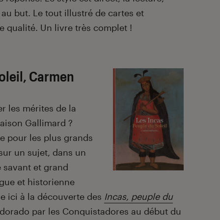
au but. Le tout illustré de cartes et
e qualité. Un livre très complet !
soleil, Carmen
r les mérites de la
aison Gallimard ?
e pour les plus grands
sur un sujet, dans un
re savant et grand
gue et historienne
e ici à la découverte des
Incas, peuple du
Eldorado par les Conquistadores au début du