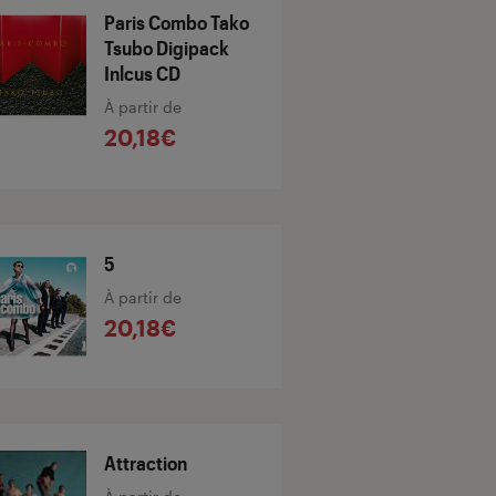
Paris Combo Tako
Tsubo Digipack
Inlcus CD
À partir de
20,18€
5
À partir de
20,18€
Attraction