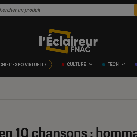
CULTURE
TECH
CHI : L'EXPO VIRTUELLE
en 10 chansons : homma