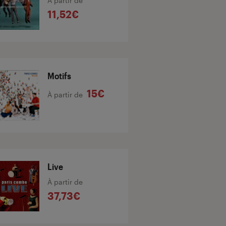
À partir de
11,52€
Motifs
15€
À partir de
Live
À partir de
37,73€