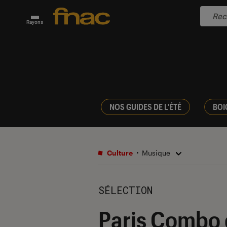
Rayons
NOS GUIDES DE L'ÉTÉ
BOI
Culture
Musique
SÉLECTION
Paris Combo 