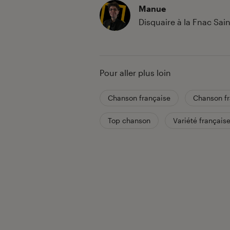
Manue
Disquaire à la Fnac Sai
Pour aller plus loin
Chanson française
Chanson f
Top chanson
Variété français