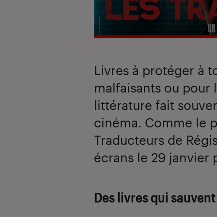
Livres à protéger à t
malfaisants ou pour l
littérature fait sou
cinéma. Comme le pro
Traducteurs de Régis
écrans le 29 janvier 
Des livres qui sauvent