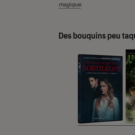
magique
.
Des bouquins peu taq