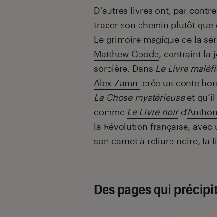
D’autres livres ont, par contre
tracer son chemin plutôt que d
Le grimoire magique de la sé
Matthew Goode
, contraint la
sorcière. Dans
Le Livre maléf
Alex Zamm
crée un conte horr
La Chose mystérieuse
et qu’i
comme
Le Livre noir
d’
Antho
la Révolution française, avec
son carnet à reliure noire, la 
Des pages qui précipit