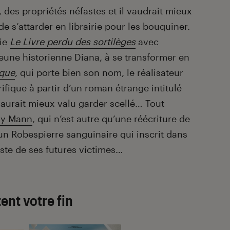
, des propriétés néfastes et il vaudrait mieux
e s’attarder en librairie pour les bouquiner.
rie
Le Livre perdu des sortilèges
avec
 jeune historienne Diana, à se transformer en
ique
, qui porte bien son nom, le réalisateur
ifique à partir d’un roman étrange intitulé
l aurait mieux valu garder scellé… Tout
ny Mann
, qui n’est autre qu’une réécriture de
 un Robespierre sanguinaire qui inscrit dans
liste de ses futures victimes…
ent votre fin