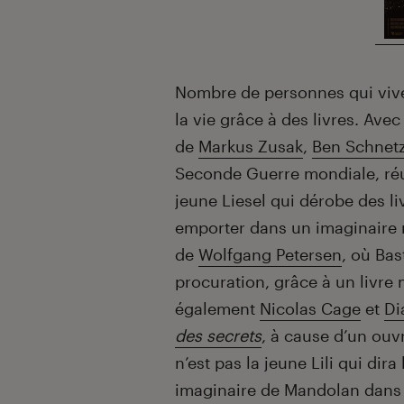
Nombre de personnes qui viven
la vie grâce à des livres. Ave
de
Markus Zusak
,
Ben Schnet
Seconde Guerre mondiale, réuss
jeune Liesel qui dérobe des li
emporter dans un imaginaire
de
Wolfgang Petersen
, où Bas
procuration, grâce à un livre
également
Nicolas Cage
et
Di
des secrets
, à cause d’un ouv
n’est pas la jeune Lili qui dira
imaginaire de Mandolan dan