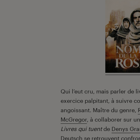
Qui l’eut cru, mais parler de 
exercice palpitant, à suivre 
angoissant. Maître du genre,
McGregor
, à collaborer sur un
Livres qui tuent
de
Denys Gran
Deutsch
se retrouvent confro