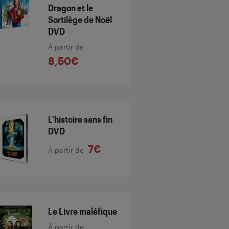
Dragon et le
Sortilège de Noël
DVD
À partir de
8,50€
L'histoire sans fin
DVD
7€
À partir de
Le Livre maléfique
À partir de