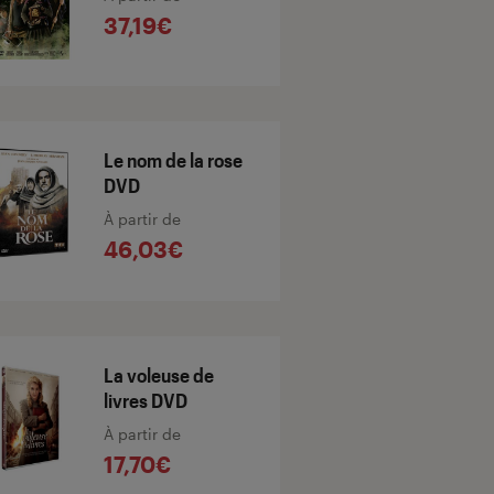
37,19€
Le nom de la rose
DVD
À partir de
46,03€
La voleuse de
livres DVD
À partir de
17,70€