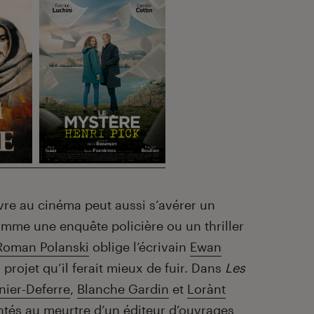
livre au cinéma peut aussi s’avérer un
comme une enquête policière ou un thriller
Roman Polanski
oblige l’écrivain
Ewan
 projet qu’il ferait mieux de fuir. Dans
Les
ier-Deferre
,
Blanche Gardin
et
Lorànt
ntés au meurtre d’un éditeur d’ouvrages