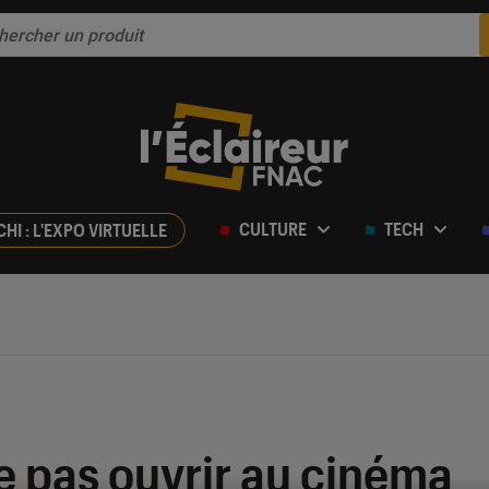
CULTURE
TECH
CHI : L'EXPO VIRTUELLE
ne pas ouvrir au cinéma