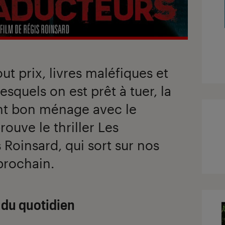
out prix, livres maléfiques et
esquels on est prêt à tuer, la
vent bon ménage avec le
uve le thriller Les
 Roinsard, qui sort sur nos
prochain.
 du quotidien