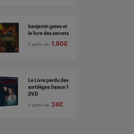
benjamin gates et
le livre des secrets
1,50€
À partir de
Le Livre perdu des
sortilèges Saison 1
DVD
24€
À partir de