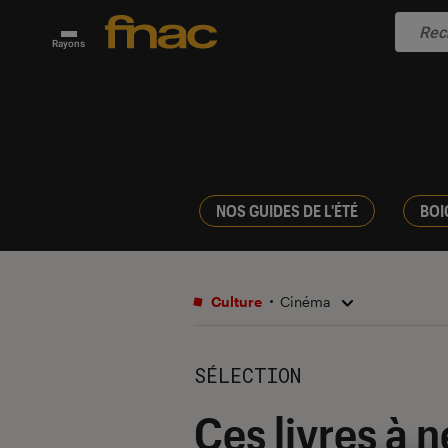
Rayons
NOS GUIDES DE L'ÉTÉ
BOI
Culture
Cinéma
SÉLECTION
Ces livres à 