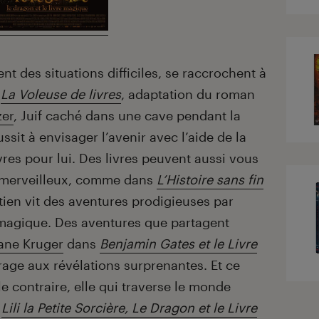
t des situations difficiles, se raccrochent à
c
La Voleuse de livres
, adaptation du roman
zer
, Juif caché dans une cave pendant la
it à envisager l’avenir avec l’aide de la
vres pour lui. Des livres peuvent aussi vous
 merveilleux, comme dans
L’Histoire sans fin
tien vit des aventures prodigieuses par
 magique. Des aventures que partagent
ane Kruger
dans
Benjamin Gates et le Livre
rage aux révélations surprenantes. Et ce
 le contraire, elle qui traverse le monde
s
Lili la Petite Sorcière, Le Dragon et le Livre