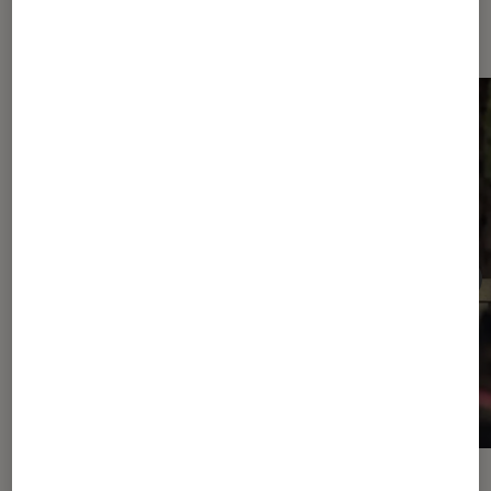
Dernièrement dans Séries
ACTU
ACTU