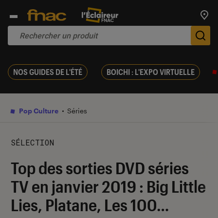
Trouv
De
NOS GUIDES DE L'ÉTÉ
BOICHI : L'EXPO VIRTUELLE
Pop Culture
Séries
SÉLECTION
Top des sorties DVD séries
TV en janvier 2019 : Big Little
Lies, Platane, Les 100…