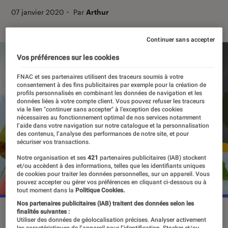
07 janvier 2020
・
Par
Arthur
Continuer sans accepter
Vos préférences sur les cookies
FNAC et ses partenaires utilisent des traceurs soumis à votre
consentement à des fins publicitaires par exemple pour la création de
profils personnalisés en combinant les données de navigation et les
données liées à votre compte client. Vous pouvez refuser les traceurs
via le lien "continuer sans accepter" à l’exception des cookies
nécessaires au fonctionnement optimal de nos services notamment
l’aide dans votre navigation sur notre catalogue et la personnalisation
des contenus, l’analyse des performances de notre site, et pour
sécuriser vos transactions.
Notre organisation et ses
421
partenaires publicitaires (IAB) stockent
et/ou accèdent à des informations, telles que les identifiants uniques
de cookies pour traiter les données personnelles, sur un appareil. Vous
pouvez accepter ou gérer vos préférences en cliquant ci-dessous ou à
tout moment dans la
Politique Cookies.
Nos partenaires publicitaires (IAB) traitent des données selon les
finalités suivantes :
Utiliser des données de géolocalisation précises. Analyser activement
les caractéristiques de l’appareil pour l’identification. Stocker et/ou