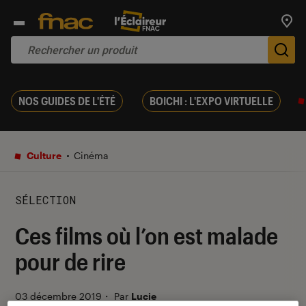
Trouv
De
NOS GUIDES DE L'ÉTÉ
BOICHI : L'EXPO VIRTUELLE
Culture
Cinéma
SÉLECTION
Ces films où l’on est malade
pour de rire
03 décembre 2019
・
Par
Lucie