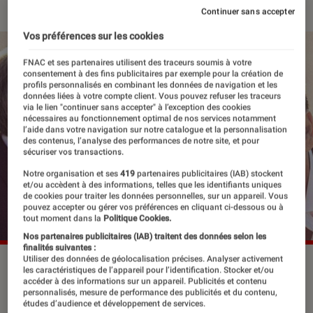
Continuer sans accepter
Vos préférences sur les cookies
FNAC et ses partenaires utilisent des traceurs soumis à votre
consentement à des fins publicitaires par exemple pour la création de
profils personnalisés en combinant les données de navigation et les
données liées à votre compte client. Vous pouvez refuser les traceurs
via le lien "continuer sans accepter" à l’exception des cookies
nécessaires au fonctionnement optimal de nos services notamment
l’aide dans votre navigation sur notre catalogue et la personnalisation
des contenus, l’analyse des performances de notre site, et pour
sécuriser vos transactions.
Notre organisation et ses
419
partenaires publicitaires (IAB) stockent
et/ou accèdent à des informations, telles que les identifiants uniques
de cookies pour traiter les données personnelles, sur un appareil. Vous
pouvez accepter ou gérer vos préférences en cliquant ci-dessous ou à
tout moment dans la
Politique Cookies.
Nos partenaires publicitaires (IAB) traitent des données selon les
finalités suivantes :
Utiliser des données de géolocalisation précises. Analyser activement
les caractéristiques de l’appareil pour l’identification. Stocker et/ou
accéder à des informations sur un appareil. Publicités et contenu
Rions de ces petits ou gros tracas de
personnalisés, mesure de performance des publicités et du contenu,
études d’audience et développement de services.
santé avant trépas, comme dans Le