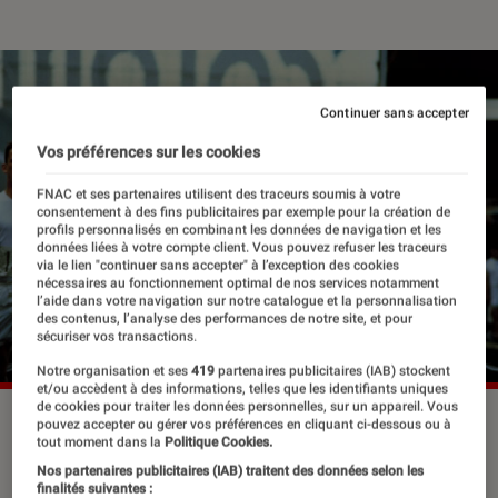
Continuer sans accepter
Vos préférences sur les cookies
FNAC et ses partenaires utilisent des traceurs soumis à votre
consentement à des fins publicitaires par exemple pour la création de
profils personnalisés en combinant les données de navigation et les
données liées à votre compte client. Vous pouvez refuser les traceurs
via le lien "continuer sans accepter" à l’exception des cookies
nécessaires au fonctionnement optimal de nos services notamment
l’aide dans votre navigation sur notre catalogue et la personnalisation
des contenus, l’analyse des performances de notre site, et pour
sécuriser vos transactions.
Notre organisation et ses
419
partenaires publicitaires (IAB) stockent
et/ou accèdent à des informations, telles que les identifiants uniques
de cookies pour traiter les données personnelles, sur un appareil. Vous
pouvez accepter ou gérer vos préférences en cliquant ci-dessous ou à
tout moment dans la
Politique Cookies.
La 43e édition du Marathon de Paris
Nos partenaires publicitaires (IAB) traitent des données selon les
approche à grands pas. Les sportifs
finalités suivantes :