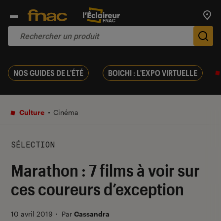
Trouv
De
NOS GUIDES DE L'ÉTÉ
BOICHI : L'EXPO VIRTUELLE
Culture
Cinéma
SÉLECTION
Marathon : 7 films à voir sur
ces coureurs d’exception
10 avril 2019
・
Par
Cassandra