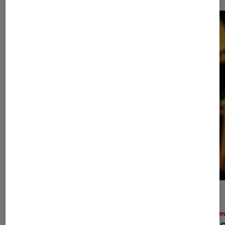
ACTU
ACTU
Cinéma
•
30 juil. 2026
Ciném