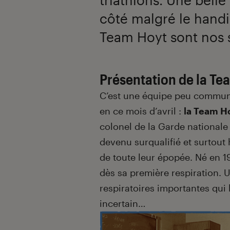
côté malgré le handi
Team Hoyt sont nos sp
Présentation de la Te
C’est une équipe peu commun
en ce mois d’avril :
la Team H
colonel de la Garde nationale
devenu surqualifié et surtout h
de toute leur épopée. Né en 
dès sa première respiration. U
respiratoires importantes qui 
incertain…