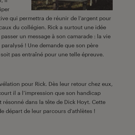
 il
iper
ive qui permettra de réunir de l’argent pour
icaux du collégien. Rick a surtout une idée
re passer un message à son camarade : la vie
t paralysé ! Une demande que son père
e soit pas entraîné pour une telle épreuve.
vélation pour Rick. Dès leur retour chez eux,
 court il a l’impression que son handicap
t résonné dans la tête de Dick Hoyt. Cette
e départ de leur parcours d’athlètes !