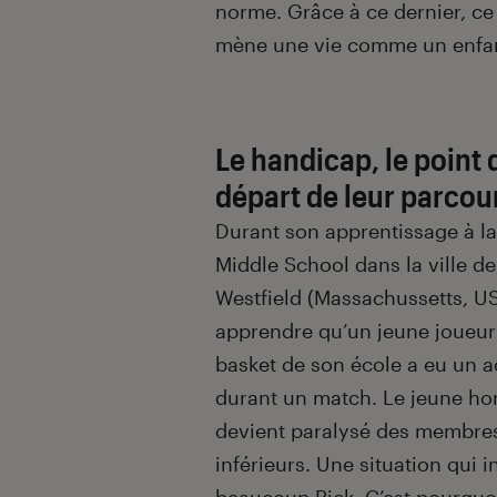
norme. Grâce à ce dernier, ce
mène une vie comme un enfan
Le handicap, le point 
départ de leur parcour
Durant son apprentissage à l
Middle School dans la ville de
Westfield (Massachussetts, USA
apprendre qu’un jeune joueur
basket de son école a eu un a
durant un match. Le jeune 
devient paralysé des membre
inférieurs. Une situation qui i