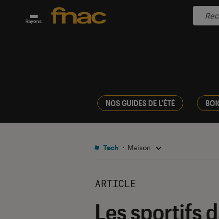
Rayons
NOS GUIDES DE L'ÉTÉ
BOI
Tech
Maison
ARTICLE
Les sportifs d