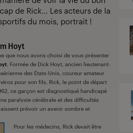
cap de Rick… Les acteurs de la
ortifs du mois, portrait !
am Hoyt
e que nous avons choisi de vous présenter
oyt
. Formée de Dick Hoyt, ancien lieutenant-
 aérienne des États-Unis, coureur amateur
éros pour son fils, Rick, le point de départ
1962, ce garçon est diagnostiqué handicapé
ne paralysie cérébrale et des difficultés
laissent prévoir un avenir sombre et
Pour les médecins, Rick devait être