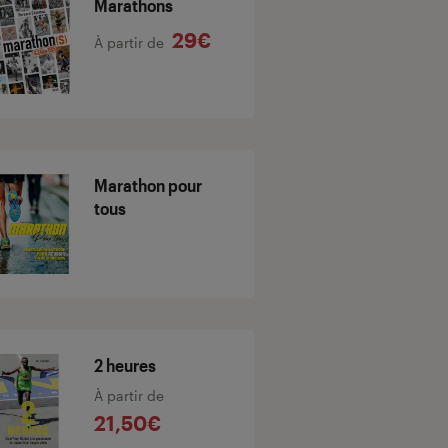
Marathons
29€
À partir de
Marathon pour
tous
2 heures
À partir de
21,50€