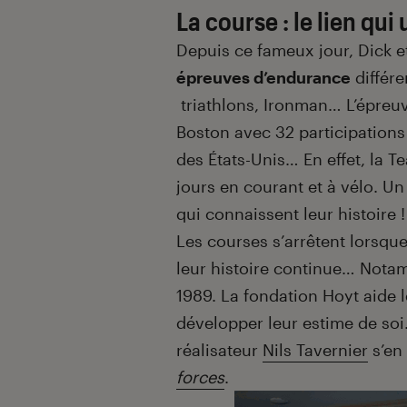
La course : le lien qui 
Depuis ce fameux jour, Dick e
épreuves d’endurance
différe
triathlons, Ironman… L’épreuve
Boston avec 32 participations 
des
É
tats-Unis… En effet, la 
jours en courant et à vélo. Un
qui connaissent leur histoire !
Les courses s’arrêtent lorsque
leur histoire continue… Notam
1989. La fondation Hoyt aide 
développer leur estime de soi
réalisateur
Nils Tavernier
s’en 
forces
.