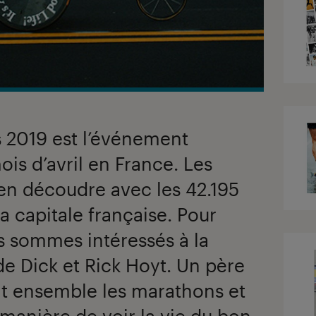
s 2019 est l’événement
is d’avril en France. Les
à en découdre avec les 42.195
a capitale française. Pour
s sommes intéressés à la
de Dick et Rick Hoyt. Un père
ent ensemble les marathons et
 manière de voir la vie du bon