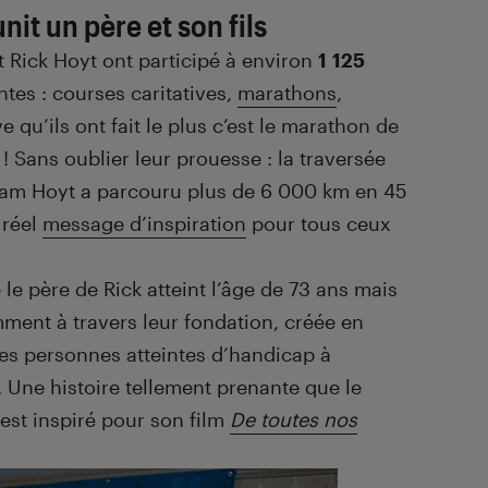
unit un père et son fils
t Rick Hoyt ont participé à environ
1 125
ntes : courses caritatives,
marathons
,
 qu’ils ont fait le plus c’est le marathon de
! Sans oublier leur prouesse : la traversée
Team Hoyt a parcouru plus de 6 000 km en 45
 réel
message d’inspiration
pour tous ceux
 le père de Rick atteint l’âge de 73 ans mais
ment à travers leur fondation, créée en
les personnes atteintes d’handicap à
. Une histoire tellement prenante que le
est inspiré pour son film
De toutes nos