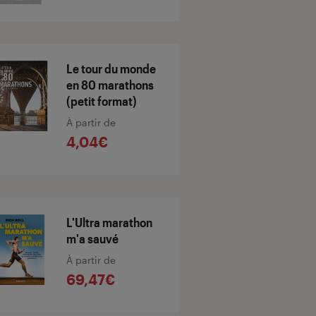
Le tour du monde
en 80 marathons
(petit format)
À partir de
4,04€
L'Ultra marathon
m'a sauvé
À partir de
69,47€