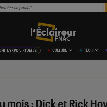
CULTURE
TECH
CHI : L'EXPO VIRTUELLE
u mois : Dick et Rick Hoy