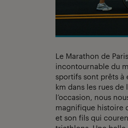
Le Marathon de Pari
incontournable du mo
sportifs sont prêts 
km dans les rues de l
l’occasion, nous nou
magnifique histoire 
et son fils qui cour
triathlons. Une belle