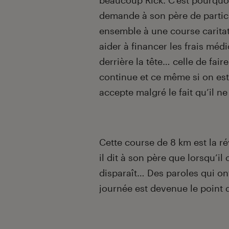
beaucoup Rick. C’est pourquoi,
demande à son père de partic
ensemble à une course caritat
aider à financer les frais méd
derrière la tête… celle de fai
continue et ce même si on es
accepte malgré le fait qu’il n
Cette course de 8 km est la ré
il dit à son père que lorsqu’il
disparaît… Des paroles qui on
journée est devenue le point d