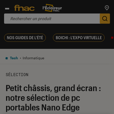
Trouv
De
NOS GUIDES DE L'ÉTÉ
BOICHI : L'EXPO VIRTUELLE
Tech
Informatique
SÉLECTION
Petit châssis, grand écran :
notre sélection de pc
portables Nano Edge