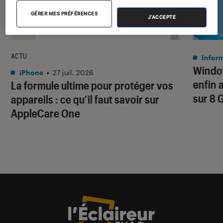
GÉRER MES PRÉFÉRENCES
J'ACCEPTE
ACTU
Infor
Window
iPhone
•
27 juil. 2026
enfin 
La formule ultime pour protéger vos
sur 8 
appareils : ce qu’il faut savoir sur
AppleCare One