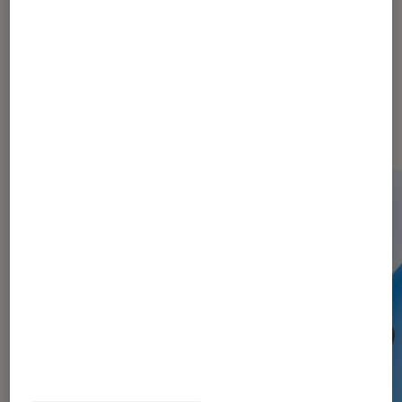
à petit prix
Les plus lus dans Informatique