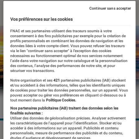
11 septembre 2019
・
Par
Nicolas L
Continuer sans accepter
Vos préférences sur les cookies
FNAC et ses partenaires utilisent des traceurs soumis à votre
consentement à des fins publicitaires par exemple pour la création de
profils personnalisés en combinant les données de navigation et les
données liées à votre compte client. Vous pouvez refuser les traceurs
via le lien "continuer sans accepter" à l’exception des cookies
nécessaires au fonctionnement optimal de nos services notamment
l’aide dans votre navigation sur notre catalogue et la personnalisation
des contenus, l’analyse des performances de notre site, et pour
sécuriser vos transactions.
Notre organisation et ses
421
partenaires publicitaires (IAB) stockent
et/ou accèdent à des informations, telles que les identifiants uniques
de cookies pour traiter les données personnelles, sur un appareil. Vous
pouvez accepter ou gérer vos préférences en cliquant ci-dessous ou à
tout moment dans la
Politique Cookies.
Nos partenaires publicitaires (IAB) traitent des données selon les
finalités suivantes :
Utiliser des données de géolocalisation précises. Analyser activement
les caractéristiques de l’appareil pour l’identification. Stocker et/ou
accéder à des informations sur un appareil. Publicités et contenu
©DR
personnalisés, mesure de performance des publicités et du contenu,
études d’audience et développement de services.