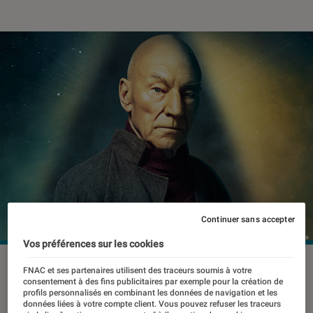
Continuer sans accepter
Vos préférences sur les cookies
FNAC et ses partenaires utilisent des traceurs soumis à votre
consentement à des fins publicitaires par exemple pour la création de
Ils sont partout ! On retrouve des
profils personnalisés en combinant les données de navigation et les
données liées à votre compte client. Vous pouvez refuser les traceurs
Patrick dans le cinéma, la musique, la