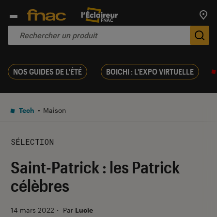
Trouv
De
NOS GUIDES DE L'ÉTÉ
BOICHI : L'EXPO VIRTUELLE
Tech
Maison
SÉLECTION
Saint-Patrick : les Patrick
célèbres
14 mars 2022
・
Par
Lucie