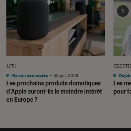
ACTU
SÉLECTI
Maison connectée
•
30 juil. 2026
Objets
Les prochains produits domotiques
Les me
d’Apple auront-ils le moindre intérêt
pour f
en Europe ?