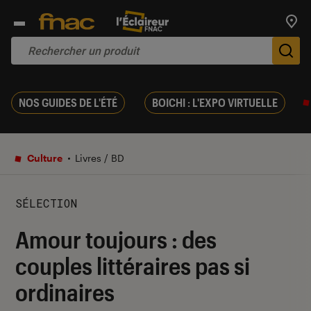
Trouv
De
NOS GUIDES DE L'ÉTÉ
BOICHI : L'EXPO VIRTUELLE
Culture
Livres / BD
SÉLECTION
Amour toujours : des
couples littéraires pas si
ordinaires