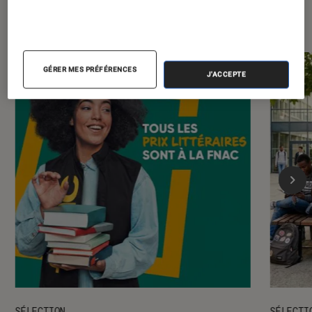
Les plus lus dans Livres / BD
GÉRER MES PRÉFÉRENCES
J'ACCEPTE
SÉLECTION
SÉLECTI