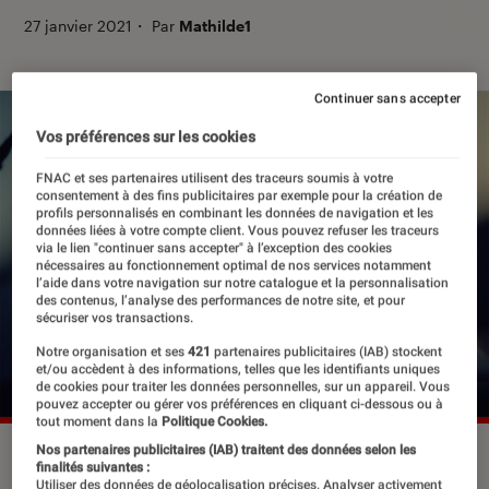
27 janvier 2021
・
Par
Mathilde1
Continuer sans accepter
Vos préférences sur les cookies
FNAC et ses partenaires utilisent des traceurs soumis à votre
consentement à des fins publicitaires par exemple pour la création de
profils personnalisés en combinant les données de navigation et les
données liées à votre compte client. Vous pouvez refuser les traceurs
via le lien "continuer sans accepter" à l’exception des cookies
nécessaires au fonctionnement optimal de nos services notamment
l’aide dans votre navigation sur notre catalogue et la personnalisation
des contenus, l’analyse des performances de notre site, et pour
sécuriser vos transactions.
Notre organisation et ses
421
partenaires publicitaires (IAB) stockent
et/ou accèdent à des informations, telles que les identifiants uniques
de cookies pour traiter les données personnelles, sur un appareil. Vous
pouvez accepter ou gérer vos préférences en cliquant ci-dessous ou à
tout moment dans la
Politique Cookies.
Nos partenaires publicitaires (IAB) traitent des données selon les
©dr
finalités suivantes :
Utiliser des données de géolocalisation précises. Analyser activement