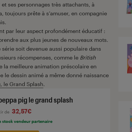
et ses personnages très attachants, à
a, toujours prête à s’amuser, en compagnie
is.
nt par leur aspect profondément éducatif :
prendre aux plus jeunes de nouveaux mots.
e série soit devenue aussi populaire dans
plusieurs récompenses, comme le
British
 la meilleure animation préscolaire en
ue le dessin animé a même donné naissance
, le Grand Splash
.
peppa pig le grand splash
32,57€
tir de
n stock vendeur partenaire