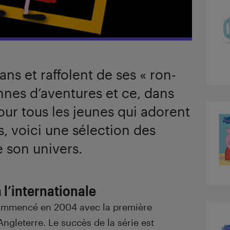
ans et raffolent de ses « ron-
tonnes d’aventures et ce, dans
our tous les jeunes qui adorent
s, voici une sélection des
 son univers.
 l’internationale
mmencé en 2004 avec la première
ngleterre. Le succès de la série est