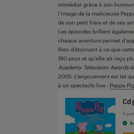
immédiat grâce à son humour 
l’image de la malicieuse Pepp
de son petit frère et de ses am
Les épisodes brillent égaleme
chaque aventure permet d’ap
Rien d’étonnant à ce que cett
180 pays et qu’elle ait reçu 
Academy Television Awards
de
2005. L’engouement est tel q
à un spectacle live :
Peppa Pig
Cd 
À par
E