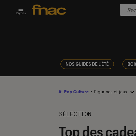
Rayons
NOS GUIDES DE L'ÉTÉ
BOI
Pop Culture
Figurines et jeux
SÉLECTION
Top des cadea