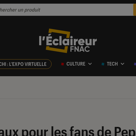
CULTURE
TECH
CHI : L'EXPO VIRTUELLE
ux pour les fans de Pep