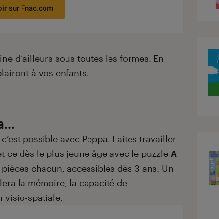
oir sur Fnac.com
ine d’ailleurs sous toutes les formes. En
lairont à vos enfants.
pa…
 c’est possible avec Peppa. Faites travailler
et ce dès le plus jeune âge avec le puzzle
A
2 pièces chacun, accessibles dès 3 ans. Un
era la mémoire, la capacité de
 visio-spatiale.