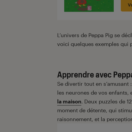
V
L’univers de Peppa Pig se décl
voici quelques exemples qui p
Apprendre avec Pep
Se divertir tout en s’amusant :
les neurones de vos enfants, 
la maison
. Deux puzzles de 1
moment de détente, qui stimul
raisonnement, et la perception