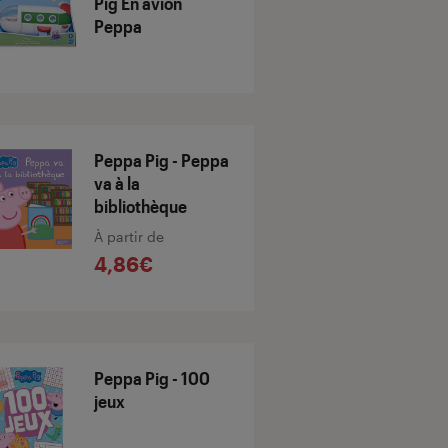
Pig En avion
Peppa
Peppa Pig - Peppa
va à la
bibliothèque
À partir de
4,86€
Peppa Pig - 100
jeux