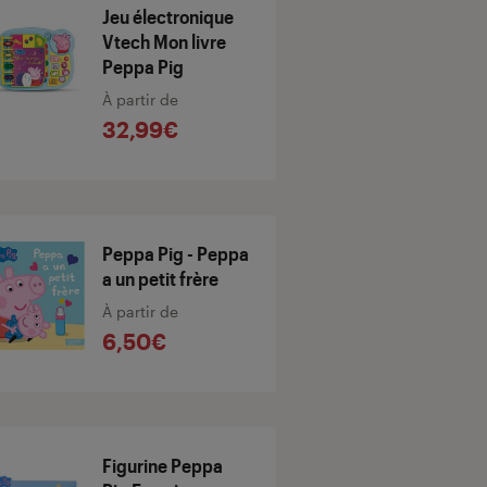
Jeu électronique
Vtech Mon livre
Peppa Pig
À partir de
32,99€
Peppa Pig - Peppa
a un petit frère
À partir de
6,50€
Figurine Peppa