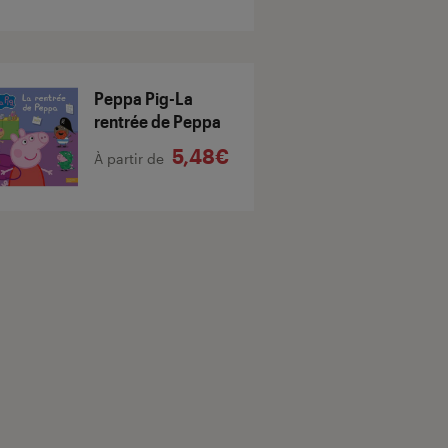
Peppa Pig-La
rentrée de Peppa
5,48€
À partir de