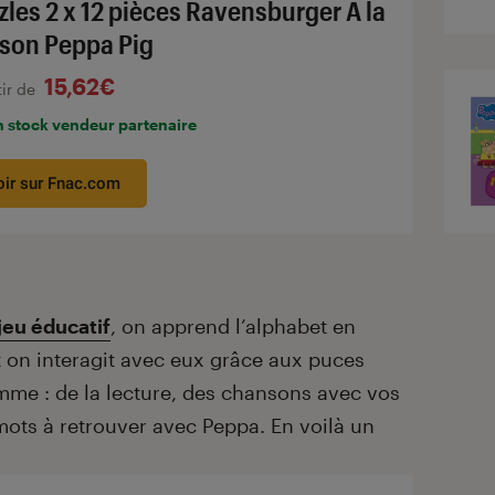
zles 2 x 12 pièces Ravensburger A la
son Peppa Pig
15,62€
tir de
n stock vendeur partenaire
oir sur Fnac.com
jeu éducatif
, on apprend l’alphabet en
t on interagit avec eux grâce aux puces
mme : de la lecture, des chansons avec vos
ots à retrouver avec Peppa. En voilà un