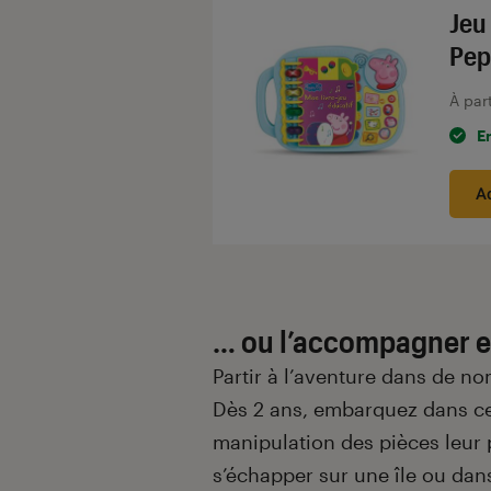
Jeu
Pep
À par
E
A
… ou l’accompagner e
Partir à l’aventure dans de n
Dès 2 ans, embarquez dans ce
manipulation des pièces leur p
s’échapper sur une île ou dan