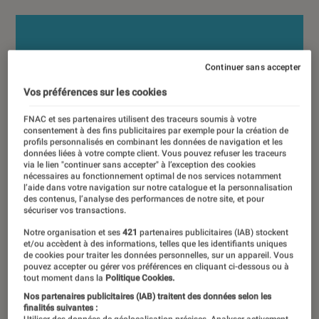
Continuer sans accepter
Vos préférences sur les cookies
FNAC et ses partenaires utilisent des traceurs soumis à votre
consentement à des fins publicitaires par exemple pour la création de
profils personnalisés en combinant les données de navigation et les
données liées à votre compte client. Vous pouvez refuser les traceurs
via le lien "continuer sans accepter" à l’exception des cookies
nécessaires au fonctionnement optimal de nos services notamment
l’aide dans votre navigation sur notre catalogue et la personnalisation
des contenus, l’analyse des performances de notre site, et pour
sécuriser vos transactions.
Notre organisation et ses
421
partenaires publicitaires (IAB) stockent
et/ou accèdent à des informations, telles que les identifiants uniques
de cookies pour traiter les données personnelles, sur un appareil. Vous
pouvez accepter ou gérer vos préférences en cliquant ci-dessous ou à
tout moment dans la
Politique Cookies.
Nos partenaires publicitaires (IAB) traitent des données selon les
finalités suivantes :