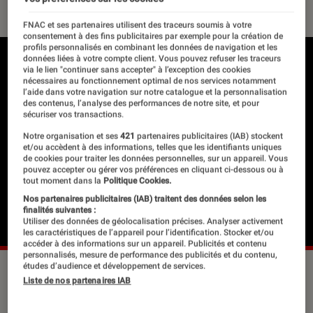
FNAC et ses partenaires utilisent des traceurs soumis à votre
consentement à des fins publicitaires par exemple pour la création de
profils personnalisés en combinant les données de navigation et les
données liées à votre compte client. Vous pouvez refuser les traceurs
via le lien "continuer sans accepter" à l’exception des cookies
nécessaires au fonctionnement optimal de nos services notamment
l’aide dans votre navigation sur notre catalogue et la personnalisation
des contenus, l’analyse des performances de notre site, et pour
sécuriser vos transactions.
Notre organisation et ses
421
partenaires publicitaires (IAB) stockent
et/ou accèdent à des informations, telles que les identifiants uniques
de cookies pour traiter les données personnelles, sur un appareil. Vous
pouvez accepter ou gérer vos préférences en cliquant ci-dessous ou à
tout moment dans la
Politique Cookies.
Nos partenaires publicitaires (IAB) traitent des données selon les
finalités suivantes :
Utiliser des données de géolocalisation précises. Analyser activement
les caractéristiques de l’appareil pour l’identification. Stocker et/ou
accéder à des informations sur un appareil. Publicités et contenu
personnalisés, mesure de performance des publicités et du contenu,
études d’audience et développement de services.
Liste de nos partenaires IAB
Le samedi 19 septembre 2026