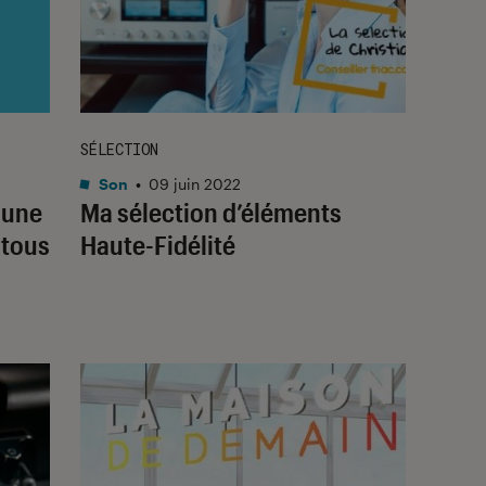
SÉLECTION
Son
•
09 juin 2022
: une
Ma sélection d’éléments
 tous
Haute-Fidélité