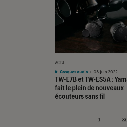
ACTU
Casques audio
•
08 juin 2022
TW-E7B et TW-ES5A : Ya
fait le plein de nouveaux
écouteurs sans fil
1
...
3