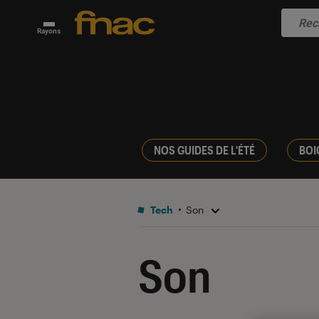
Rayons
NOS GUIDES DE L'ÉTÉ
BOI
Tech
Son
Son