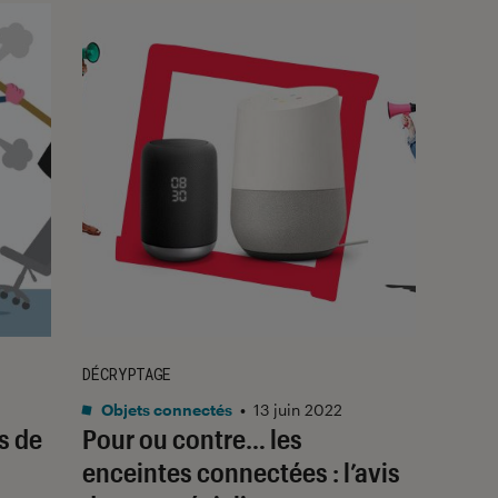
DÉCRYPTAGE
Objets connectés
•
13 juin 2022
s de
Pour ou contre… les
enceintes connectées : l’avis