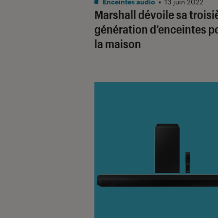
Enceintes audio
•
13 juin 2022
Marshall dévoile sa trois
génération d’enceintes p
la maison