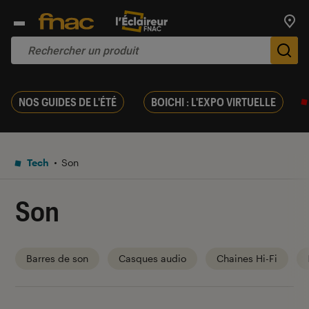
Trouv
De
NOS GUIDES DE L'ÉTÉ
BOICHI : L'EXPO VIRTUELLE
Tech
Son
Son
Barres de son
Casques audio
Chaines Hi-Fi