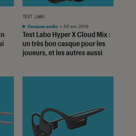
TEST LABO
Casques audio
•
02 avr. 2019
un
Test Labo Hyper X Cloud Mix :
ui
un très bon casque pour les
joueurs, et les autres aussi