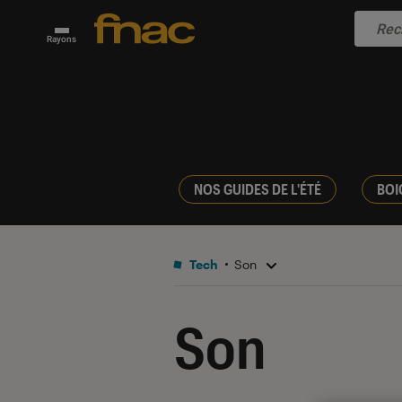
Rayons
NOS GUIDES DE L'ÉTÉ
BOI
Tech
Son
Son