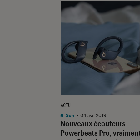
ACTU
Son
•
04 avr. 2019
Nouveaux écouteurs
Powerbeats Pro, vraimen