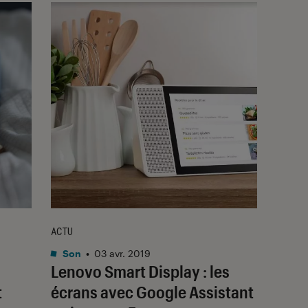
ACTU
Son
•
03 avr. 2019
Lenovo Smart Display : les
t
écrans avec Google Assistant