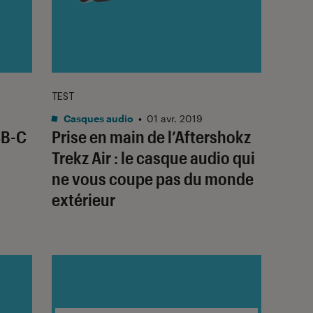
TEST
Casques audio
•
01 avr. 2019
SB-C
Prise en main de l’Aftershokz
Trekz Air : le casque audio qui
ne vous coupe pas du monde
extérieur