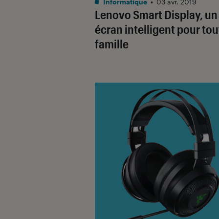
Informatique
•
03 avr. 2019
Lenovo Smart Display, un
écran intelligent pour tou
famille