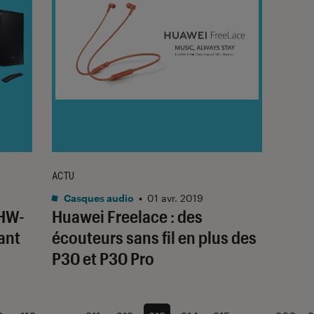
ACTU
Casques audio
•
01 avr. 2019
 HW-
Huawei Freelace : des
ant
écouteurs sans fil en plus des
P30 et P30 Pro