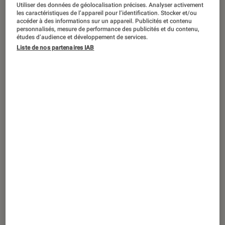
Utiliser des données de géolocalisation précises. Analyser activement
les caractéristiques de l’appareil pour l’identification. Stocker et/ou
accéder à des informations sur un appareil. Publicités et contenu
personnalisés, mesure de performance des publicités et du contenu,
études d’audience et développement de services.
ACTU
Liste de nos partenaires IAB
iPhone
•
22 déc. 2024
Comment consulter l’état de santé de la
batterie de son iPhone ?