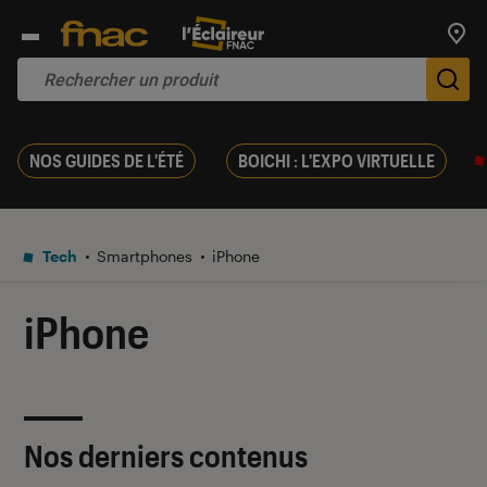
Trouv
De
NOS GUIDES DE L'ÉTÉ
BOICHI : L'EXPO VIRTUELLE
Tech
Smartphones
iPhone
iPhone
Nos derniers contenus