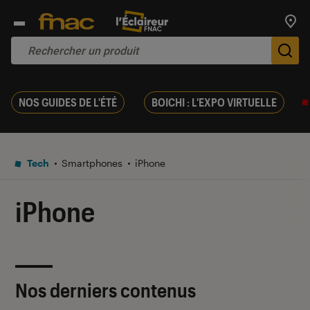
Trouv
De
NOS GUIDES DE L'ÉTÉ
BOICHI : L'EXPO VIRTUELLE
Tech
Smartphones
iPhone
iPhone
Nos derniers contenus