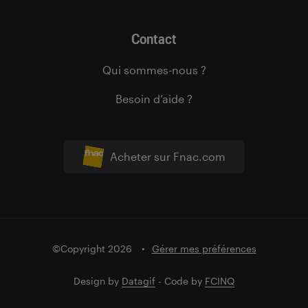
Contact
Qui sommes-nous ?
Besoin d’aide ?
Acheter sur Fnac.com
©Copyright 2026
Gérer mes préférences
Design by
Datagif
- Code by
FCINQ