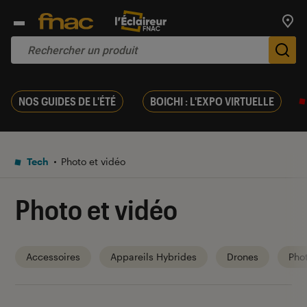
Trouv
De
NOS GUIDES DE L'ÉTÉ
BOICHI : L'EXPO VIRTUELLE
Tech
Photo et vidéo
Photo et vidéo
Accessoires
Appareils Hybrides
Drones
Pho