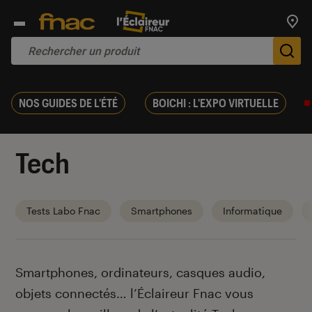
Trouv
De
NOS GUIDES DE L'ÉTÉ
BOICHI : L'EXPO VIRTUELLE
Tech
Tests Labo Fnac
Smartphones
Informatique
Introduction
Smartphones, ordinateurs, casques audio,
objets connectés… l’Éclaireur Fnac vous