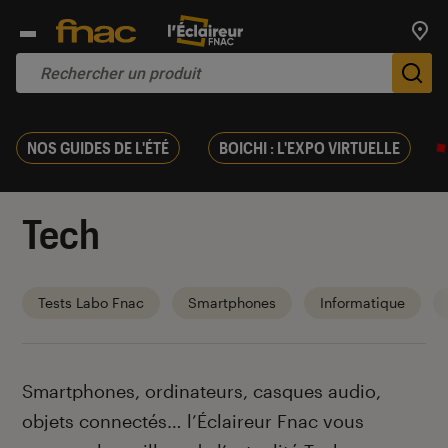
Trouv
De
NOS GUIDES DE L'ÉTÉ
BOICHI : L'EXPO VIRTUELLE
Tech
Tests Labo Fnac
Smartphones
Informatique
Introduction
Smartphones, ordinateurs, casques audio,
objets connectés… l’Éclaireur Fnac vous