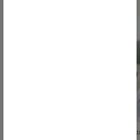
Les plus lus dans Maison
ACTU
SÉLECTI