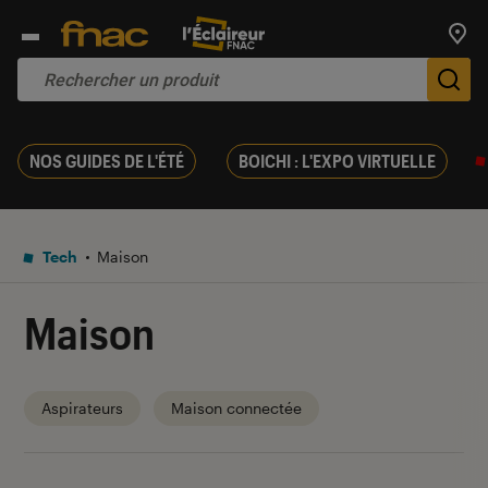
Trouv
De
NOS GUIDES DE L'ÉTÉ
BOICHI : L'EXPO VIRTUELLE
Tech
Maison
Maison
Aspirateurs
Maison connectée