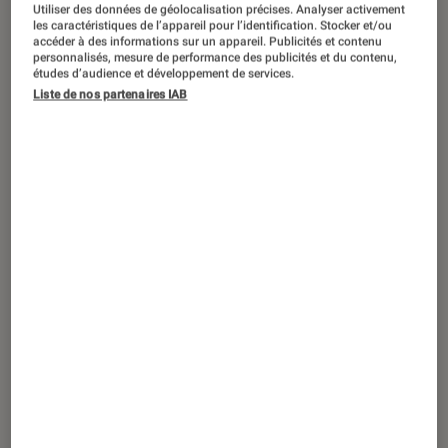
Utiliser des données de géolocalisation précises. Analyser activement
les caractéristiques de l’appareil pour l’identification. Stocker et/ou
accéder à des informations sur un appareil. Publicités et contenu
personnalisés, mesure de performance des publicités et du contenu,
études d’audience et développement de services.
Liste de nos partenaires IAB
GUIDE
Maison
•
16 sep. 2015
Nos astuces pour un café réussi