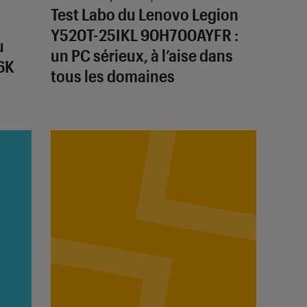
Test Labo du Lenovo Legion
Y520T-25IKL 90H700AYFR :
u
un PC sérieux, à l’aise dans
6K
tous les domaines