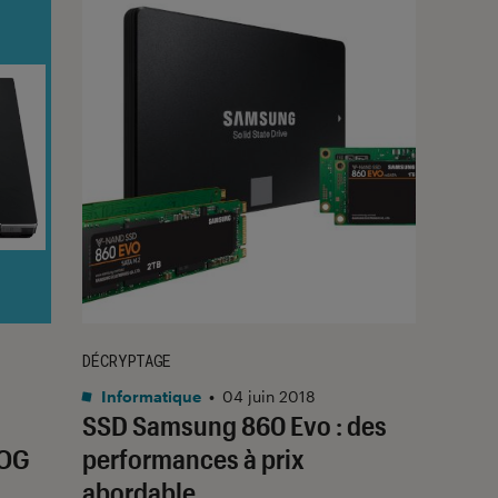
DÉCRYPTAGE
Informatique
•
04 juin 2018
SSD Samsung 860 Evo : des
ROG
performances à prix
abordable