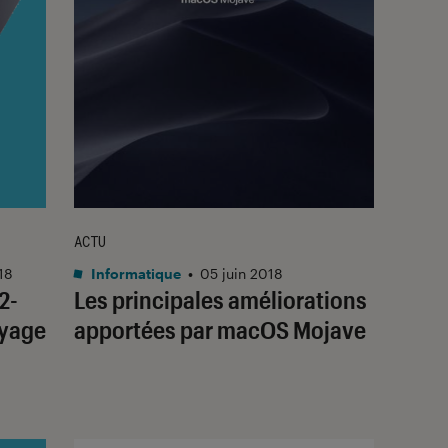
ACTU
18
Informatique
•
05 juin 2018
2-
Les principales améliorations
oyage
apportées par macOS Mojave