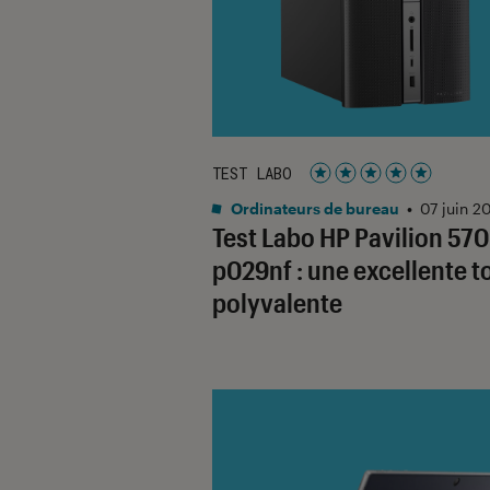
TEST LABO
Noté 5 étoiles sur 5
Ordinateurs de bureau
•
07 juin 2
Test Labo HP Pavilion 570
p029nf : une excellente t
polyvalente