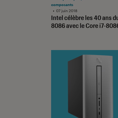
composants
•
07 juin 2018
Intel célèbre les 40 ans d
8086 avec le Core i7-808