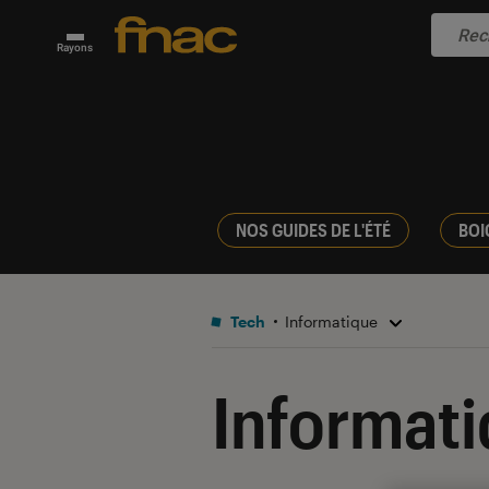
Rayons
NOS GUIDES DE L'ÉTÉ
BOI
Tech
Informatique
Informat