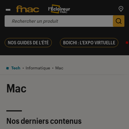
Trouv
De
NOS GUIDES DE L'ÉTÉ
BOICHI : L'EXPO VIRTUELLE
Tech
Informatique
Mac
Mac
Nos derniers contenus