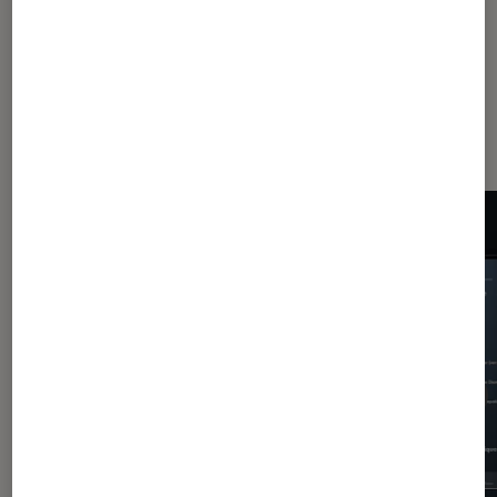
Les plus lus dans Application