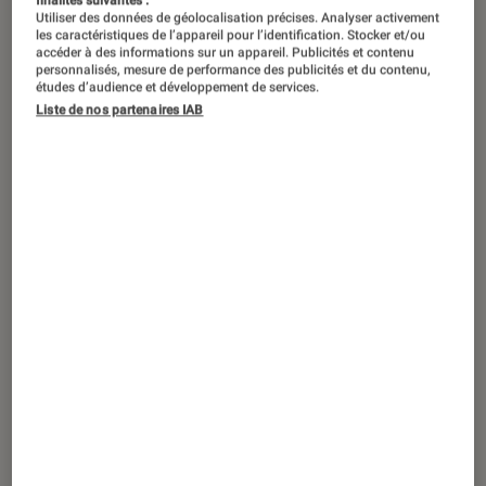
Utiliser des données de géolocalisation précises. Analyser activement
les caractéristiques de l’appareil pour l’identification. Stocker et/ou
accéder à des informations sur un appareil. Publicités et contenu
personnalisés, mesure de performance des publicités et du contenu,
études d’audience et développement de services.
ACTU
Liste de nos partenaires IAB
Application
•
04 fév. 2025
WhatsApp : on attendait cette
fonctionnalité depuis des années