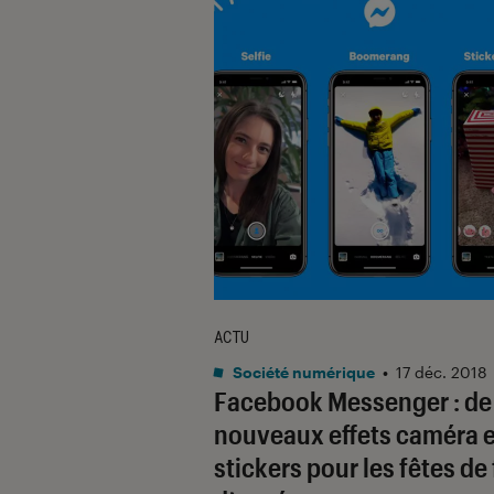
ACTU
Société numérique
•
17 déc. 2018
Facebook Messenger : de
nouveaux effets caméra e
stickers pour les fêtes de 