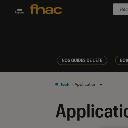
Rayons
NOS GUIDES DE L'ÉTÉ
BOI
Tech
Application
Applicati