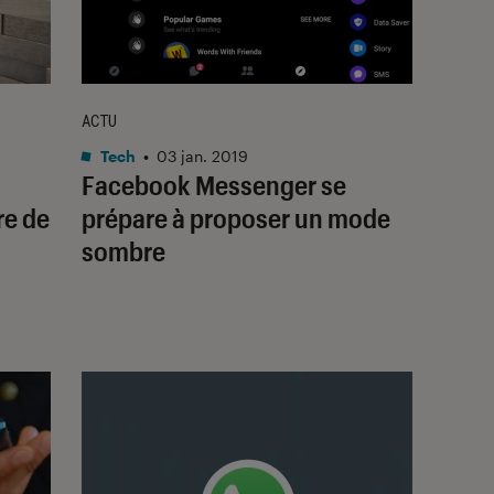
ACTU
Tech
•
03 jan. 2019
Facebook Messenger se
re de
prépare à proposer un mode
sombre