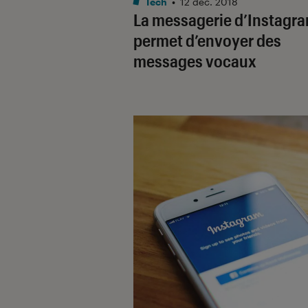
Tech
•
12 déc. 2018
La messagerie d’Instagr
permet d’envoyer des
messages vocaux