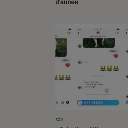
d’année
ACTU