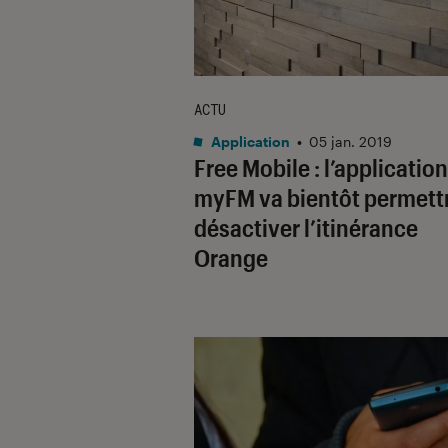
ACTU
Application
•
05 jan. 2019
Free Mobile : l’application
myFM va bientôt permett
désactiver l’itinérance
Orange