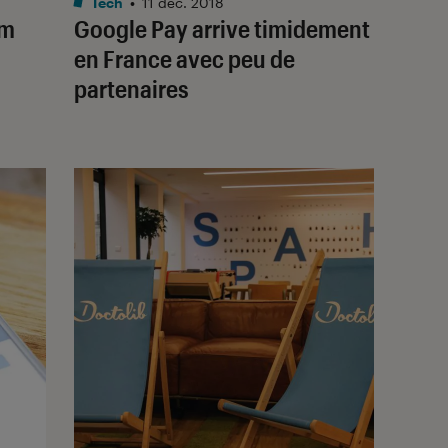
Tech
•
11 déc. 2018
am
Google Pay arrive timidement
en France avec peu de
partenaires