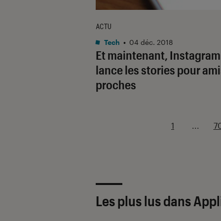
ACTU
Tech
•
04 déc. 2018
Et maintenant, Instagram
lance les stories pour am
proches
1
...
7
Les plus lus dans Appl