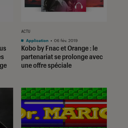
ACTU
Application
•
06 fév. 2019
us
Kobo by Fnac et Orange : le
es
partenariat se prolonge avec
age
une offre spéciale