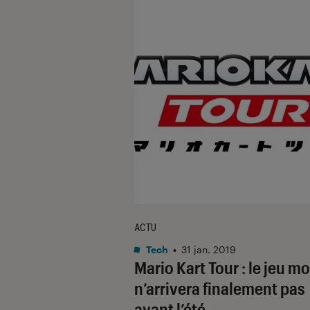
ACTU
Tech
•
31 jan. 2019
Mario Kart Tour : le jeu mo
n’arrivera finalement pas
avant l’été