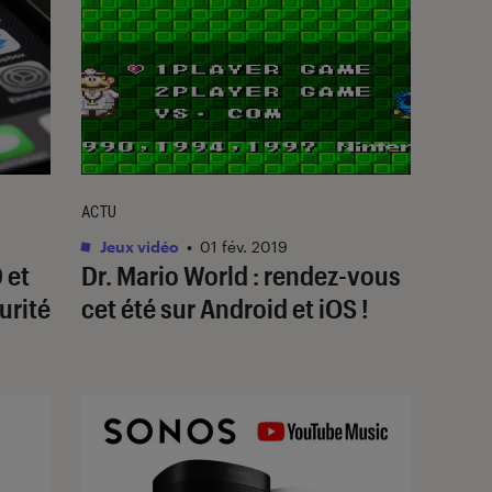
ACTU
Jeux vidéo
•
01 fév. 2019
 et
Dr. Mario World : rendez-vous
urité
cet été sur Android et iOS !