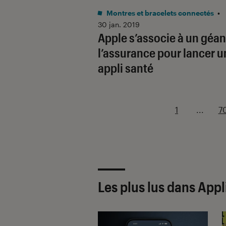
Montres et bracelets connectés
•
30 jan. 2019
Apple s’associe à un géan
l’assurance pour lancer u
appli santé
1
...
7
Les plus lus dans Appl