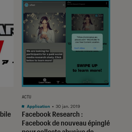
ACTU
Application
•
30 jan. 2019
bile
Facebook Research :
Facebook de nouveau épinglé
pour collecte abusive de