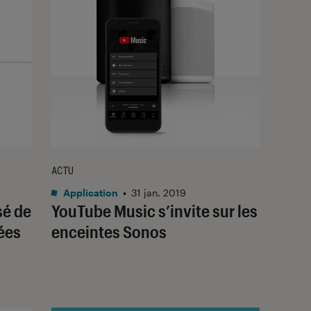
ACTU
Application
•
31 jan. 2019
sé de
YouTube Music s’invite sur les
ées
enceintes Sonos