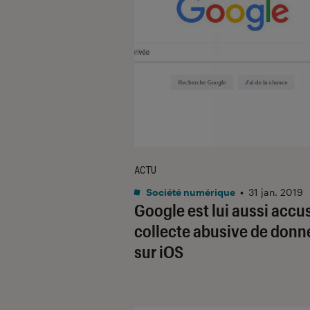
ACTU
Société numérique
•
31 jan. 2019
Google est lui aussi accu
collecte abusive de donn
sur iOS