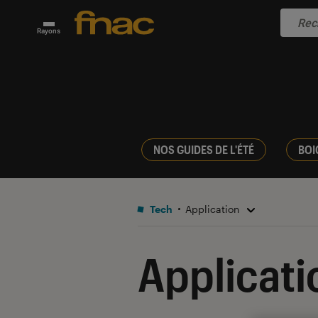
Rayons
NOS GUIDES DE L'ÉTÉ
BOI
Tech
Application
Applicati