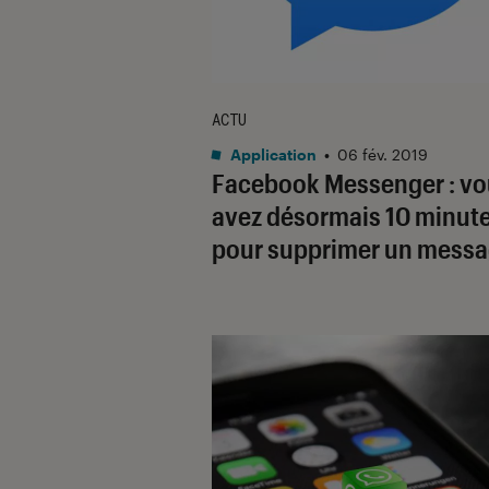
ACTU
Application
•
06 fév. 2019
Facebook Messenger : vo
avez désormais 10 minut
pour supprimer un mess