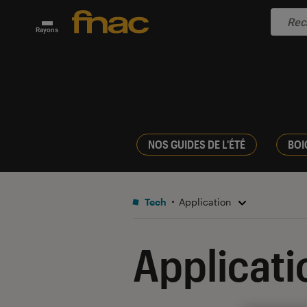
Rayons
NOS GUIDES DE L'ÉTÉ
BOI
Tech
Application
Applicati