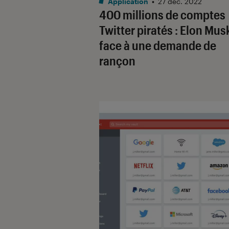
Application
•
27 déc. 2022
400 millions de comptes
Twitter piratés : Elon Mus
face à une demande de
rançon