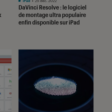
iPad
•
25 déc. 2022
DaVinci Resolve : le logiciel
k
de montage ultra populaire
enfin disponible sur iPad