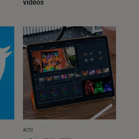
vidéos
ACTU