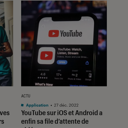
ACTU
Application
•
27 déc. 2022
ives
YouTube sur iOS et Android a
rs
enfin sa file d’attente de