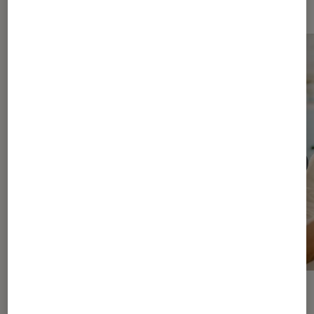
ACTU
ACTU