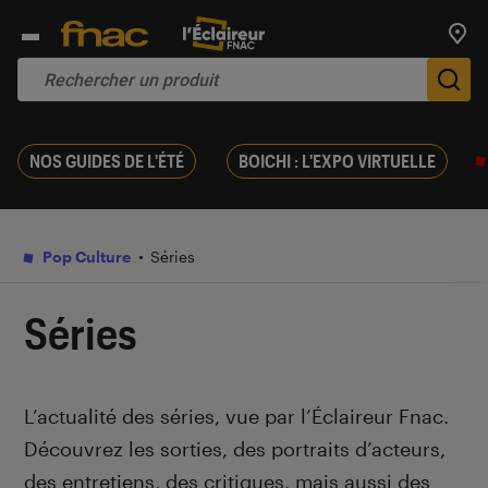
Trouv
De
NOS GUIDES DE L'ÉTÉ
BOICHI : L'EXPO VIRTUELLE
Pop Culture
Séries
Séries
Introduction
L’actualité des séries, vue par l’Éclaireur Fnac.
Découvrez les sorties, des portraits d’acteurs,
des entretiens, des critiques, mais aussi des