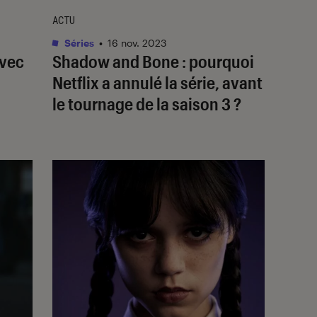
ACTU
Séries
•
16 nov. 2023
avec
Shadow and Bone
: pourquoi
Netflix a annulé la série, avant
le tournage de la saison 3 ?