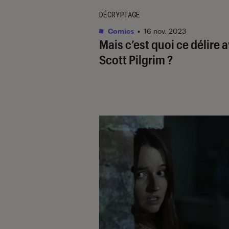
DÉCRYPTAGE
Comics
•
16 nov. 2023
Mais c’est quoi ce délire 
Scott Pilgrim
?