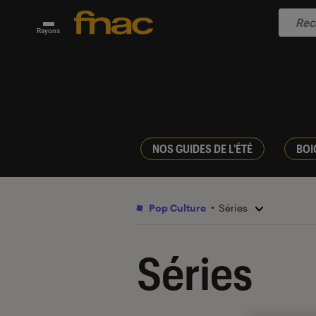
Rayons
NOS GUIDES DE L'ÉTÉ
BOI
Pop Culture
Séries
Séries