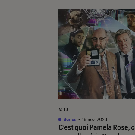
ACTU
Séries
•
18 nov. 2023
C’est quoi
Pamela Rose
, 