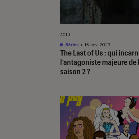
ACTU
Séries
•
16 nov. 2023
The Last of Us
: qui incar
l’antagoniste majeure de 
saison 2 ?