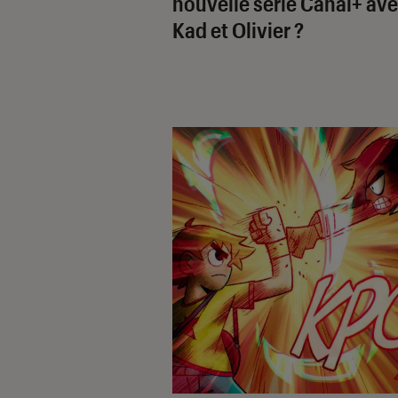
nouvelle série Canal+ av
Kad et Olivier ?