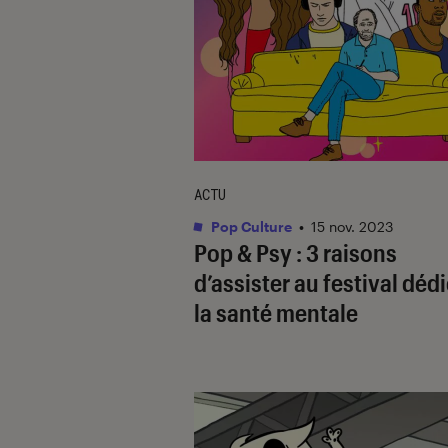
ACTU
Pop Culture
•
15 nov. 2023
Pop & Psy : 3 raisons
d’assister au festival dédi
la santé mentale