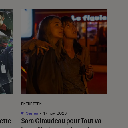
ENTRETIEN
Séries
•
17 nov. 2023
cette
Sara Giraudeau pour
Tout va