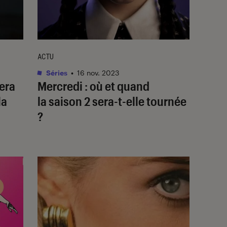
ACTU
Séries
•
16 nov. 2023
nera
Mercredi
: où et quand
la
la saison 2 sera-t-elle tournée
?