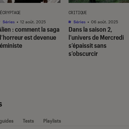
ÉCRYPTAGE
CRITIQUE
Séries
•
12 août. 2025
Séries
•
06 août. 2025
Alien
: comment la saga
Dans la saison 2,
d’horreur est devenue
l’univers de
Mercredi
féministe
s’épaissit sans
s’obscurcir
s
 guides
Tests
Playlists