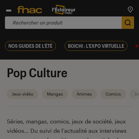
Trouv
De
NOS GUIDES DE L'ÉTÉ
BOICHI : L'EXPO VIRTUELLE
Pop Culture
Jeux vidéo
Mangas
Animes
Comics
Sé
Introduction
Séries, mangas, comics, jeux de société, jeux
vidéos… Du suivi de l’actualité aux interviews