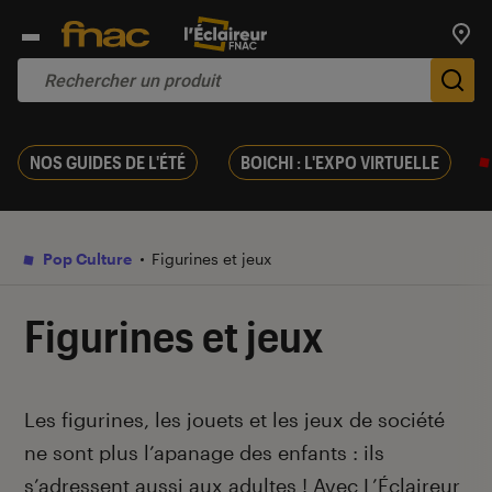
Trouv
De
NOS GUIDES DE L'ÉTÉ
BOICHI : L'EXPO VIRTUELLE
Pop Culture
Figurines et jeux
Figurines et jeux
Introduction
Les figurines, les jouets et les jeux de société
ne sont plus l’apanage des enfants : ils
s’adressent aussi aux adultes ! Avec L’Éclaireur