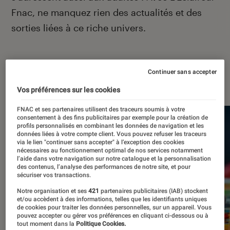
Fnac, ne manquez rien des actualités et des
sorties liées à ce riche univers.
Continuer sans accepter
À la une
Vos préférences sur les cookies
FNAC et ses partenaires utilisent des traceurs soumis à votre
consentement à des fins publicitaires par exemple pour la création de
profils personnalisés en combinant les données de navigation et les
données liées à votre compte client. Vous pouvez refuser les traceurs
via le lien "continuer sans accepter" à l’exception des cookies
nécessaires au fonctionnement optimal de nos services notamment
l’aide dans votre navigation sur notre catalogue et la personnalisation
des contenus, l’analyse des performances de notre site, et pour
sécuriser vos transactions.
Notre organisation et ses
421
partenaires publicitaires (IAB) stockent
et/ou accèdent à des informations, telles que les identifiants uniques
de cookies pour traiter les données personnelles, sur un appareil. Vous
pouvez accepter ou gérer vos préférences en cliquant ci-dessous ou à
tout moment dans la
Politique Cookies.