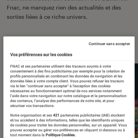
Fnac, ne manquez rien des actualités et des
sorties liées à ce riche univers.
Continuer sans accepter
À la une
Vos préférences sur les cookies
FNAC et ses partenaires utilisent des traceurs soumis à votre
consentement à des fins publicitaires par exemple pour la création de
profils personnalisés en combinant les données de navigation et les
données liées à votre compte client. Vous pouvez refuser les traceurs
via le lien "continuer sans accepter" à l’exception des cookies
nécessaires au fonctionnement optimal de nos services notamment
l’aide dans votre navigation sur notre catalogue et la personnalisation
des contenus, l’analyse des performances de notre site, et pour
sécuriser vos transactions.
Notre organisation et ses
421
partenaires publicitaires (IAB) stockent
et/ou accèdent à des informations, telles que les identifiants uniques
de cookies pour traiter les données personnelles, sur un appareil. Vous
pouvez accepter ou gérer vos préférences en cliquant ci-dessous ou à
tout moment dans la
Politique Cookies.