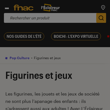
Trouv
De
NOS GUIDES DE L'ÉTÉ
BOICHI : L'EXPO VIRTUELLE
Pop Culture
Figurines et jeux
Figurines et jeux
Introduction
Les figurines, les jouets et les jeux de société
ne sont plus l’apanage des enfants : ils
s’adressent aussi aux adultes ! Avec L’Éclaireur