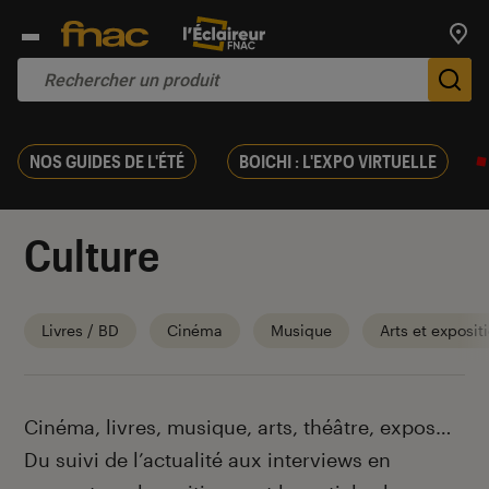
Trouv
De
NOS GUIDES DE L'ÉTÉ
BOICHI : L'EXPO VIRTUELLE
Culture
Livres / BD
Cinéma
Musique
Arts et exposit
Introduction
Cinéma, livres, musique, arts, théâtre, expos…
Du suivi de l’actualité aux interviews en