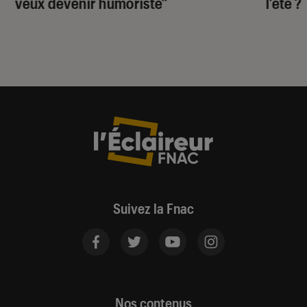
veux devenir humoriste”
l’été ?
Suivez la Fnac
Nos contenus