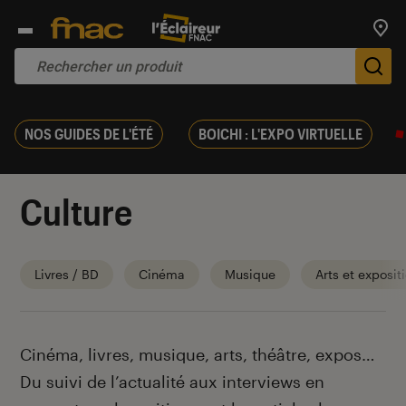
Trouv
De
NOS GUIDES DE L'ÉTÉ
BOICHI : L'EXPO VIRTUELLE
Culture
Livres / BD
Cinéma
Musique
Arts et exposit
Introduction
Cinéma, livres, musique, arts, théâtre, expos…
Du suivi de l’actualité aux interviews en