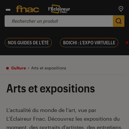
Trouv
De
NOS GUIDES DE L'ÉTÉ
BOICHI : L'EXPO VIRTUELLE
Culture
Arts et expositions
Arts et expositions
Introduction
L’actualité du monde de l’art, vue par
L’Éclaireur Fnac. Découvrez les expositions du
moment, des portraits d’artistes, des entretiens,