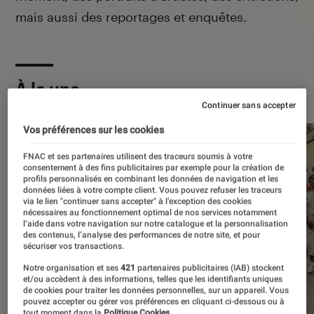
mais aussi des reportages et enquêtes.
À la une
Continuer sans accepter
Vos préférences sur les cookies
FNAC et ses partenaires utilisent des traceurs soumis à votre
consentement à des fins publicitaires par exemple pour la création de
profils personnalisés en combinant les données de navigation et les
données liées à votre compte client. Vous pouvez refuser les traceurs
via le lien "continuer sans accepter" à l’exception des cookies
nécessaires au fonctionnement optimal de nos services notamment
l’aide dans votre navigation sur notre catalogue et la personnalisation
des contenus, l’analyse des performances de notre site, et pour
sécuriser vos transactions.
Notre organisation et ses
421
partenaires publicitaires (IAB) stockent
et/ou accèdent à des informations, telles que les identifiants uniques
de cookies pour traiter les données personnelles, sur un appareil. Vous
pouvez accepter ou gérer vos préférences en cliquant ci-dessous ou à
tout moment dans la
Politique Cookies.