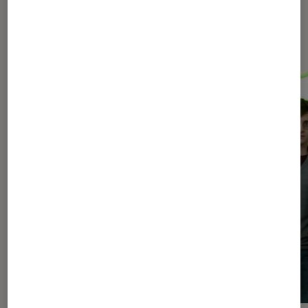
Les plus lus dans Arts et
expositions