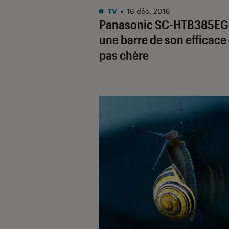
TV
•
16 déc. 2016
Panasonic SC-HTB385EGK
une barre de son efficace 
pas chère