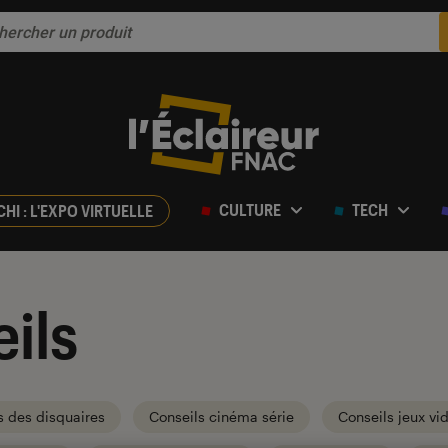
CULTURE
TECH
CHI : L'EXPO VIRTUELLE
ils
s des disquaires
Conseils cinéma série
Conseils jeux vi