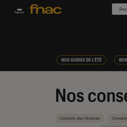
Rayons
NOS GUIDES DE L'ÉTÉ
BOI
Nos conse
Conseils des libraires
Conseil