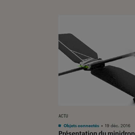
ACTU
Objets connectés
•
19 déc. 2016
Présentation du minidro