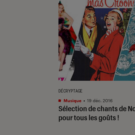
DÉCRYPTAGE
Musique
•
19 déc. 2016
Sélection de chants de N
pour tous les goûts !