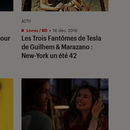
ACTU
Livres / BD
•
16 déc. 2016
pour
Les Trois Fantômes de Tesla
de Guilhem & Marazano :
New-York un été 42